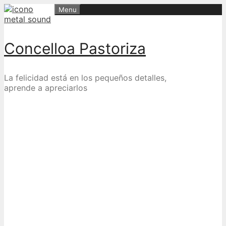
Skip
Menu
to
content
Concelloa Pastoriza
La felicidad está en los pequeños detalles,
aprende a apreciarlos