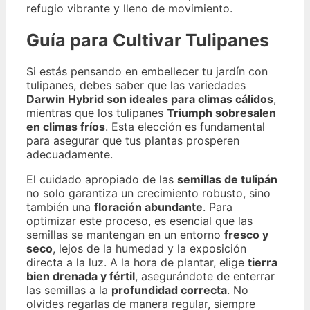
refugio vibrante y lleno de movimiento.
Guía para Cultivar Tulipanes
Si estás pensando en embellecer tu jardín con
tulipanes, debes saber que las variedades
Darwin Hybrid son ideales para climas cálidos
,
mientras que los tulipanes
Triumph sobresalen
en climas fríos
. Esta elección es fundamental
para asegurar que tus plantas prosperen
adecuadamente.
El cuidado apropiado de las
semillas de tulipán
no solo garantiza un crecimiento robusto, sino
también una
floración abundante
. Para
optimizar este proceso, es esencial que las
semillas se mantengan en un entorno
fresco y
seco
, lejos de la humedad y la exposición
directa a la luz. A la hora de plantar, elige
tierra
bien drenada y fértil
, asegurándote de enterrar
las semillas a la
profundidad correcta
. No
olvides regarlas de manera regular, siempre