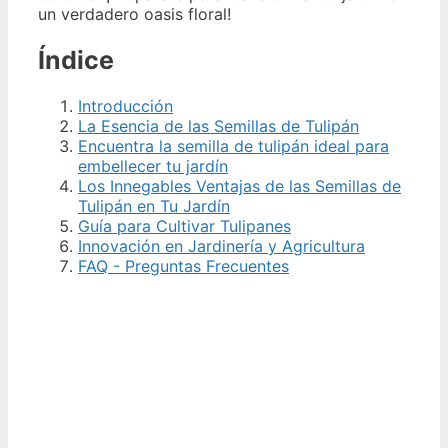
un verdadero oasis floral!
Índice
Introducción
La Esencia de las Semillas de Tulipán
Encuentra la semilla de tulipán ideal para
embellecer tu jardín
Los Innegables Ventajas de las Semillas de
Tulipán en Tu Jardín
Guía para Cultivar Tulipanes
Innovación en Jardinería y Agricultura
FAQ - Preguntas Frecuentes