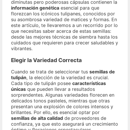
diminutas pero poderosas cápsulas contienen la
información genética
esencial para que
florezcan los icónicos tulipanes, conocidos por
su asombrosa variedad de matices y formas. En
este artículo, te llevaremos a un recorrido por lo
que necesitas saber acerca de estas semillas:
desde las mejores técnicas de siembra hasta los
cuidados que requieren para crecer saludables y
vibrantes.
Elegir la Variedad Correcta
Cuando se trata de seleccionar tus
semillas de
tulipán
, la elección de la variedad es crucial.
Cada tipo de tulipán posee
características
únicas
que pueden llevar a resultados
sorprendentes. Algunas variedades florecen en
delicados tonos pasteles, mientras que otras
presentan una explosión de colores intensos y
brillantes. Por ello, es esencial optar por
semillas de alta calidad
de proveedores de
confianza, ya que esto asegurará un crecimiento
óptimo y floraciones espectaculares.