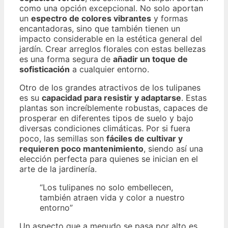
como una opción excepcional. No solo aportan
un
espectro de colores vibrantes
y formas
encantadoras, sino que también tienen un
impacto considerable en la estética general del
jardín. Crear arreglos florales con estas bellezas
es una forma segura de
añadir un toque de
sofisticación
a cualquier entorno.
Otro de los grandes atractivos de los tulipanes
es su
capacidad para resistir y adaptarse
. Estas
plantas son increíblemente robustas, capaces de
prosperar en diferentes tipos de suelo y bajo
diversas condiciones climáticas. Por si fuera
poco, las semillas son
fáciles de cultivar y
requieren poco mantenimiento
, siendo así una
elección perfecta para quienes se inician en el
arte de la jardinería.
“Los tulipanes no solo embellecen,
también atraen vida y color a nuestro
entorno”
Un aspecto que a menudo se pasa por alto es