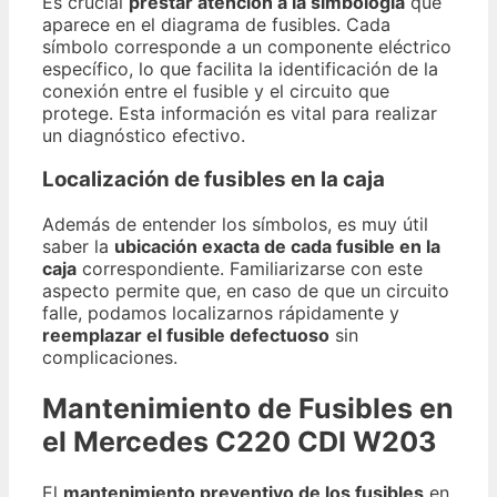
Es crucial
prestar atención a la simbología
que
aparece en el diagrama de fusibles. Cada
símbolo corresponde a un componente eléctrico
específico, lo que facilita la identificación de la
conexión entre el fusible y el circuito que
protege. Esta información es vital para realizar
un diagnóstico efectivo.
Localización de fusibles en la caja
Además de entender los símbolos, es muy útil
saber la
ubicación exacta de cada fusible en la
caja
correspondiente. Familiarizarse con este
aspecto permite que, en caso de que un circuito
falle, podamos localizarnos rápidamente y
reemplazar el fusible defectuoso
sin
complicaciones.
Mantenimiento de Fusibles en
el Mercedes C220 CDI W203
El
mantenimiento preventivo de los fusibles
en