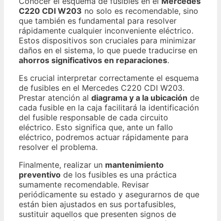
Conocer el esquema de fusibles en el
Mercedes
C220 CDI W203
no solo es recomendable, sino
que también es fundamental para resolver
rápidamente cualquier inconveniente eléctrico.
Estos dispositivos son cruciales para minimizar
daños en el sistema, lo que puede traducirse en
ahorros significativos en reparaciones
.
Es crucial interpretar correctamente el esquema
de fusibles en el Mercedes C220 CDI W203.
Prestar atención al
diagrama y a la ubicación
de
cada fusible en la caja facilitará la identificación
del fusible responsable de cada circuito
eléctrico. Esto significa que, ante un fallo
eléctrico, podremos actuar rápidamente para
resolver el problema.
Finalmente, realizar un
mantenimiento
preventivo
de los fusibles es una práctica
sumamente recomendable. Revisar
periódicamente su estado y asegurarnos de que
están bien ajustados en sus portafusibles,
sustituir aquellos que presenten signos de