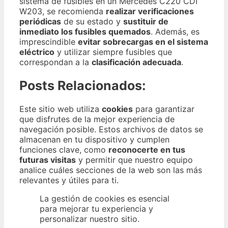
sistema de fusibles en un Mercedes C220 CDI
W203, se recomienda
realizar verificaciones
periódicas
de su estado y
sustituir de
inmediato los fusibles quemados
. Además, es
imprescindible
evitar sobrecargas en el sistema
eléctrico
y utilizar siempre fusibles que
correspondan a la
clasificación adecuada
.
Posts Relacionados:
Este sitio web utiliza
cookies
para garantizar
que disfrutes de la mejor experiencia de
navegación posible. Estos archivos de datos se
almacenan en tu dispositivo y cumplen
funciones clave, como
reconocerte en tus
futuras visitas
y permitir que nuestro equipo
analice cuáles secciones de la web son las más
relevantes y útiles para ti.
La gestión de cookies es esencial
para mejorar tu experiencia y
personalizar nuestro sitio.