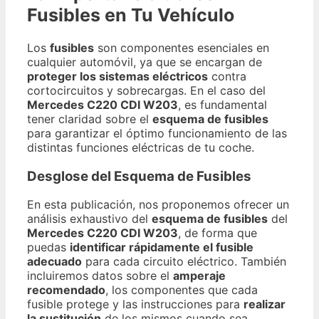
Fusibles en Tu Vehículo
Los
fusibles
son componentes esenciales en
cualquier automóvil, ya que se encargan de
proteger los sistemas eléctricos
contra
cortocircuitos y sobrecargas. En el caso del
Mercedes C220 CDI W203
, es fundamental
tener claridad sobre el
esquema de fusibles
para garantizar el óptimo funcionamiento de las
distintas funciones eléctricas de tu coche.
Desglose del Esquema de Fusibles
En esta publicación, nos proponemos ofrecer un
análisis exhaustivo del
esquema de fusibles
del
Mercedes C220 CDI W203
, de forma que
puedas
identificar rápidamente el fusible
adecuado
para cada circuito eléctrico. También
incluiremos datos sobre el
amperaje
recomendado
, los componentes que cada
fusible protege y las instrucciones para
realizar
la sustitución
de los mismos cuando sea