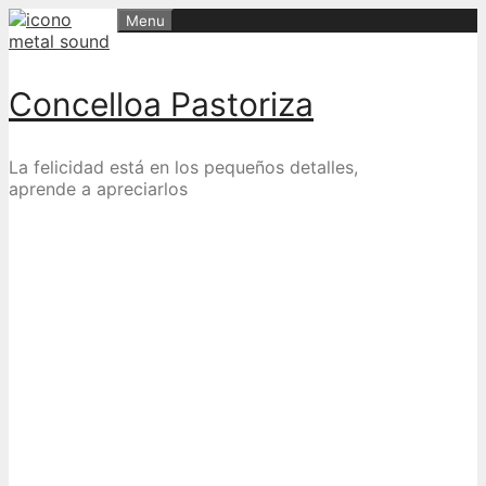
Skip
Menu
to
content
Concelloa Pastoriza
La felicidad está en los pequeños detalles,
aprende a apreciarlos