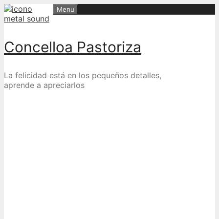
Skip
Menu
to
content
Concelloa Pastoriza
La felicidad está en los pequeños detalles,
aprende a apreciarlos