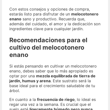
Con estos consejos y opciones de compra,
estarás listo para disfrutar de un
melocotonero
enano
sano y productivo. Recuerda que,
además del cuidado, el amor y la dedicación son
ingredientes clave para cualquier jardín.
Recomendaciones para el
cultivo del melocotonero
enano
Si estás pensando en cultivar un melocotonero
enano, debes saber que lo más apropiado es
optar por una
mezcla equilibrada de tierra de
jardín, humus y arena
. Este sustrato será la
base ideal para el crecimiento saludable de tu
árbol.
En cuanto a la
frecuencia de riego
, lo ideal es
regar una vez a la semana. Es crucial que el
suelo esté
ligeramente húmedo pero nunca