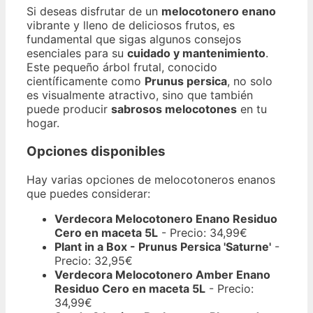
Si deseas disfrutar de un
melocotonero enano
vibrante y lleno de deliciosos frutos, es
fundamental que sigas algunos consejos
esenciales para su
cuidado y mantenimiento
.
Este pequeño árbol frutal, conocido
científicamente como
Prunus persica
, no solo
es visualmente atractivo, sino que también
puede producir
sabrosos melocotones
en tu
hogar.
Opciones disponibles
Hay varias opciones de melocotoneros enanos
que puedes considerar:
Verdecora Melocotonero Enano Residuo
Cero en maceta 5L
- Precio: 34,99€
Plant in a Box - Prunus Persica 'Saturne'
-
Precio: 32,95€
Verdecora Melocotonero Amber Enano
Residuo Cero en maceta 5L
- Precio:
34,99€