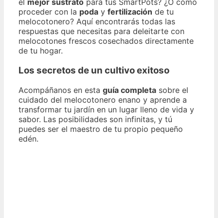
el
mejor sustrato
para tus SmartPots? ¿O cómo
proceder con la
poda
y
fertilización
de tu
melocotonero? Aquí encontrarás todas las
respuestas que necesitas para deleitarte con
melocotones frescos cosechados directamente
de tu hogar.
Los secretos de un cultivo exitoso
Acompáñanos en esta
guía completa
sobre el
cuidado del melocotonero enano y aprende a
transformar tu jardín en un lugar lleno de vida y
sabor. Las posibilidades son infinitas, y tú
puedes ser el maestro de tu propio pequeño
edén.