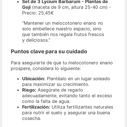
Set de 3 Lycium Barbarum - Plantas de
Goji
(maceta de 9 cm, altura 25-40 cm) -
Precio: 25,45€
“Mantener un melocotonero enano no
solo embellece nuestro espacio, sino
que también nos regala frutos frescos
y deliciosos.”
Puntos clave para su cuidado
Para asegurarte de que tu melocotonero enano
prospere, considera lo siguiente:
Ubicación:
Plantéalo en un lugar soleado
para maximizar su crecimiento.
Riego:
Asegúrate de regarlo
adecuadamente, evitando tanto el exceso
como la falta de agua.
Fertilización:
Utiliza fertilizantes naturales
para nutrir el suelo y asegurar una buena
cosecha.