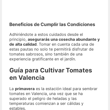
Beneficios de Cumplir las Condiciones
Adhiriéndote a estos cuidados desde el
principio,
asegurarás una cosecha abundante y
de alta calidad
. Tomar en cuenta cada una de
estas pautas no solo te permitirá disfrutar de
tomates sabrosos, sino también de una
experiencia gratificante en el jardín.
Guía para Cultivar Tomates
en Valencia
La
primavera
es la estación ideal para sembrar
tomates en Valencia, una vez que se ha
superado el peligro de heladas y las
temperaturas comienzan a ser cálidas y
estables.