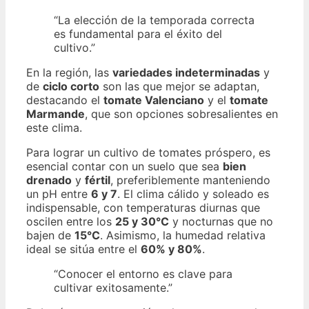
“La elección de la temporada correcta
es fundamental para el éxito del
cultivo.”
En la región, las
variedades indeterminadas
y
de
ciclo corto
son las que mejor se adaptan,
destacando el
tomate Valenciano
y el
tomate
Marmande
, que son opciones sobresalientes en
este clima.
Para lograr un cultivo de tomates próspero, es
esencial contar con un suelo que sea
bien
drenado
y
fértil
, preferiblemente manteniendo
un pH entre
6 y 7
. El clima cálido y soleado es
indispensable, con temperaturas diurnas que
oscilen entre los
25 y 30°C
y nocturnas que no
bajen de
15°C
. Asimismo, la humedad relativa
ideal se sitúa entre el
60% y 80%
.
“Conocer el entorno es clave para
cultivar exitosamente.”