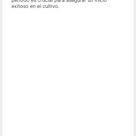
periodo es crucial para asegurar un inicio
exitoso en el cultivo.