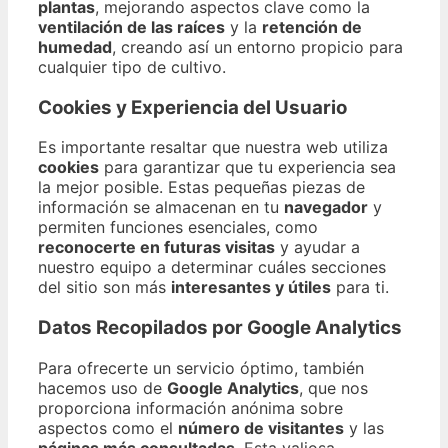
plantas
, mejorando aspectos clave como la
ventilación de las raíces
y la
retención de
humedad
, creando así un entorno propicio para
cualquier tipo de cultivo.
Cookies y Experiencia del Usuario
Es importante resaltar que nuestra web utiliza
cookies
para garantizar que tu experiencia sea
la mejor posible. Estas pequeñas piezas de
información se almacenan en tu
navegador
y
permiten funciones esenciales, como
reconocerte en futuras visitas
y ayudar a
nuestro equipo a determinar cuáles secciones
del sitio son más
interesantes y útiles
para ti.
Datos Recopilados por Google Analytics
Para ofrecerte un servicio óptimo, también
hacemos uso de
Google Analytics
, que nos
proporciona información anónima sobre
aspectos como el
número de visitantes
y las
páginas más consultadas
. Esta valiosa