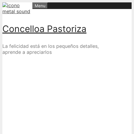
Skip
Menu
to
content
Concelloa Pastoriza
La felicidad está en los pequeños detalles,
aprende a apreciarlos