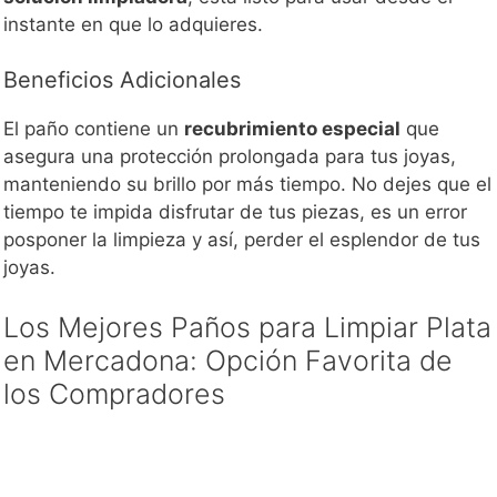
instante en que lo adquieres.
Beneficios Adicionales
El paño contiene un
recubrimiento especial
que
asegura una protección prolongada para tus joyas,
manteniendo su brillo por más tiempo. No dejes que el
tiempo te impida disfrutar de tus piezas, es un error
posponer la limpieza y así, perder el esplendor de tus
joyas.
Los Mejores Paños para Limpiar Plata
en Mercadona: Opción Favorita de
los Compradores