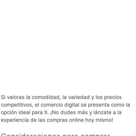
Si valoras la comodidad, la variedad y los precios
competitivos, el comercio digital se presenta como la
opción ideal para ti. ¡No dudes más y lánzate a la
experiencia de las compras online hoy mismo!