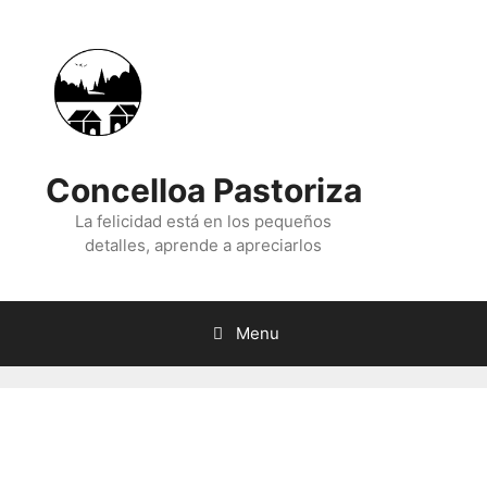
Skip
to
content
Concelloa Pastoriza
La felicidad está en los pequeños
detalles, aprende a apreciarlos
Menu