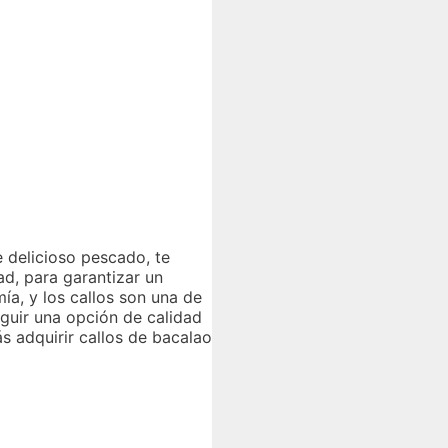
e delicioso pescado, te
ad, para garantizar un
ía, y los callos son una de
guir una opción de calidad
s adquirir callos de bacalao