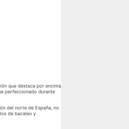
ción que destaca por encima
e ha perfeccionado durante
gión del norte de España, no
los de bacalao y