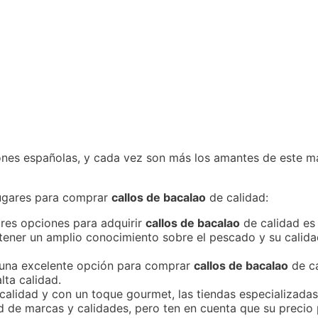
ones españolas, y cada vez son más los amantes de este m
lugares para comprar
callos de bacalao
de calidad:
res opciones para adquirir
callos de bacalao
de calidad es
 tener un amplio conocimiento sobre el pescado y su calida
una excelente opción para comprar
callos de bacalao
de ca
lta calidad.
 calidad y con un toque gourmet, las tiendas especializad
ad de marcas y calidades, pero ten en cuenta que su precio