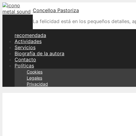
Skip
Concelloa Pastoriza
to
content
La felicidad está en los pequeños detalles, 
recomendada
Actividades
Servicios
Biografía de la autora
Contacto
Políticas
Cookies
Legales
Privacidad