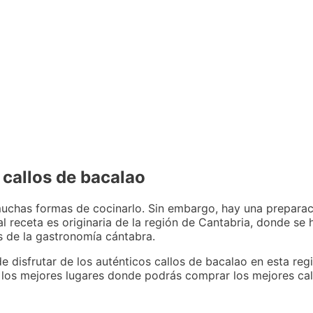
callos de bacalao
muchas formas de cocinarlo. Sin embargo, hay una prepara
nal receta es originaria de la región de Cantabria, donde s
s de la gastronomía cántabra.
de disfrutar de los auténticos callos de bacalao en esta re
 los mejores lugares donde podrás comprar los mejores cal