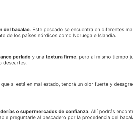
n del bacalao
. Este pescado se encuentra en diferentes ma
nte de los países nórdicos como Noruega e Islandia.
lanco perlado
y una
textura firme
, pero al mismo tiempo ju
o descartes.
s que si está en mal estado, tendrá un olor fuerte y desagr
derías o supermercados de confianza
. Allí podrás encon
able preguntarle al pescadero por la procedencia del baca