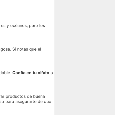
res y océanos, pero los
gosa. Si notas que el
adable.
Confía en tu olfato
a
trar productos de buena
lao para asegurarte de que