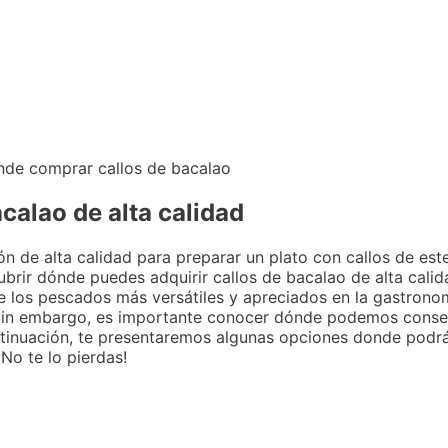
alao de alta calidad
n de alta calidad para preparar un plato con callos de est
ubrir dónde puedes adquirir callos de bacalao de alta calid
e los pescados más versátiles y apreciados en la gastronom
. Sin embargo, es importante conocer dónde podemos conse
ntinuación, te presentaremos algunas opciones donde podrá
¡No te lo pierdas!