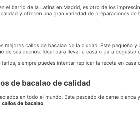
n el barrio de la Latina en Madrid, es otro de los impresci
alidad y ofrecen una gran variedad de preparaciones de ba
os mejores callos de bacalao de la ciudad. Este pequeño y
no de sus dueños. Ideal para llevar a casa o para degustar 
itarlos, siempre puedes intentar replicar la receta en casa
los de bacalao de calidad
ciados en todo el mundo. Este pescado de carne blanca y
s
callos de bacalao
.