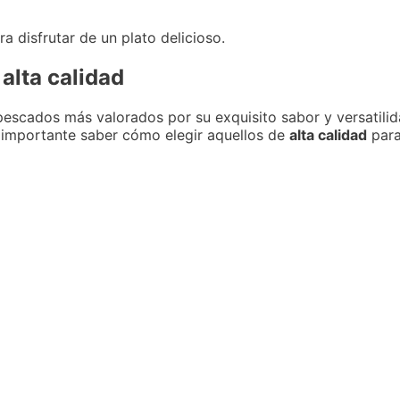
a disfrutar de un plato delicioso.
alta calidad
escados más valorados por su exquisito sabor y versatilida
s importante saber cómo elegir aquellos de
alta calidad
para