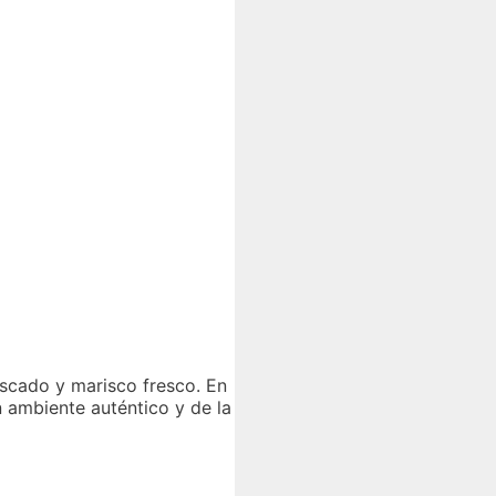
escado y marisco fresco. En
n ambiente auténtico y de la