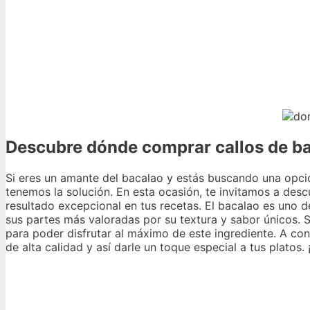
Descubre dónde comprar callos de bac
Si eres un amante del bacalao y estás buscando una opció
tenemos la solución. En esta ocasión, te invitamos a desc
resultado excepcional en tus recetas. El bacalao es uno d
sus partes más valoradas por su textura y sabor únicos
para poder disfrutar al máximo de este ingrediente. A co
de alta calidad y así darle un toque especial a tus platos. 