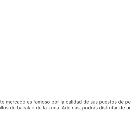
este mercado es famoso por la calidad de sus puestos de p
allos de bacalao de la zona. Además, podrás disfrutar de u