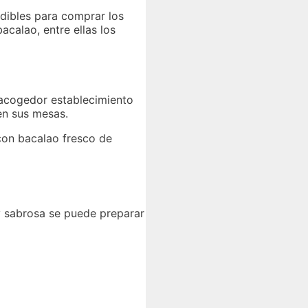
ndibles para comprar los
calao, entre ellas los
 acogedor establecimiento
en sus mesas.
 con bacalao fresco de
 sabrosa se puede preparar