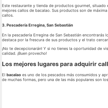
Este restaurante y tienda de productos gourmet, situado e
mejores callos de bacalao. Sus productos son de máxima c
callos.
3. Pescadería Erregina, San Sebastián
En la pescadería Erregina de San Sebastián encontrarás l
destaca por la frescura de sus productos y el trato cerca
¡No te decepcionarán! Y si no tienes la oportunidad de vis
calidad. ¡Buen provecho!
Los mejores lugares para adquirir cal
El
bacalao
es uno de los pescados más consumidos y apre
de muchas formas, pero una de las más populares son lo