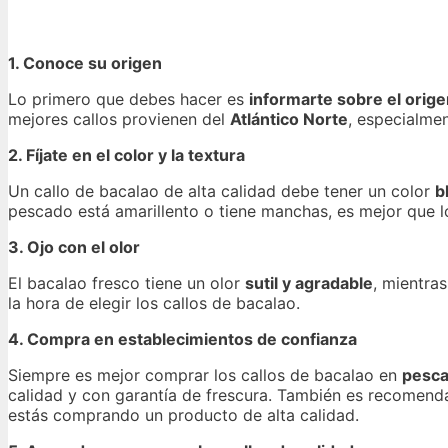
1. Conoce su origen
Lo primero que debes hacer es
informarte sobre el orige
mejores callos provienen del
Atlántico Norte
, especialme
2. Fíjate en el color y la textura
Un callo de bacalao de alta calidad debe tener un color
b
pescado está amarillento o tiene manchas, es mejor que l
3. Ojo con el olor
El bacalao fresco tiene un olor
sutil y agradable
, mientra
la hora de elegir los callos de bacalao.
4. Compra en establecimientos de confianza
Siempre es mejor comprar los callos de bacalao en
pesca
calidad y con garantía de frescura. También es recomend
estás comprando un producto de alta calidad.