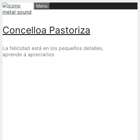
Skip
Menu
to
content
Concelloa Pastoriza
La felicidad está en los pequeños detalles,
aprende a apreciarlos