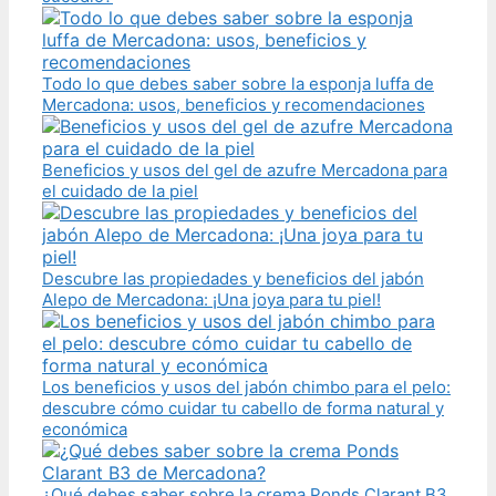
Todo lo que debes saber sobre la esponja luffa de
Mercadona: usos, beneficios y recomendaciones
Beneficios y usos del gel de azufre Mercadona para
el cuidado de la piel
Descubre las propiedades y beneficios del jabón
Alepo de Mercadona: ¡Una joya para tu piel!
Los beneficios y usos del jabón chimbo para el pelo:
descubre cómo cuidar tu cabello de forma natural y
económica
¿Qué debes saber sobre la crema Ponds Clarant B3