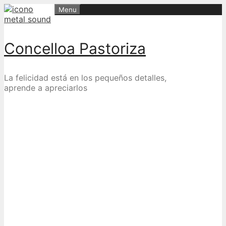
Skip
Menu
to
content
Concelloa Pastoriza
La felicidad está en los pequeños detalles,
aprende a apreciarlos