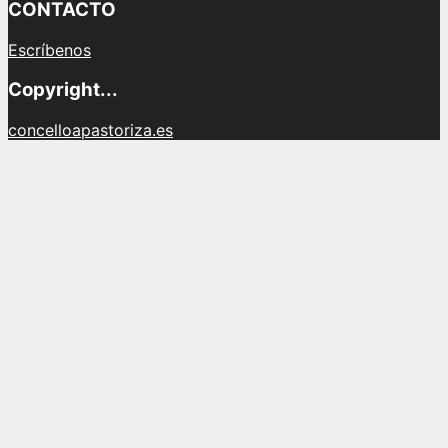
CONTACTO
Escríbenos
Copyright...
concelloapastoriza.es