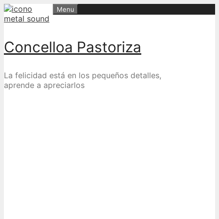
Skip
Menu
to
content
Concelloa Pastoriza
La felicidad está en los pequeños detalles,
aprende a apreciarlos