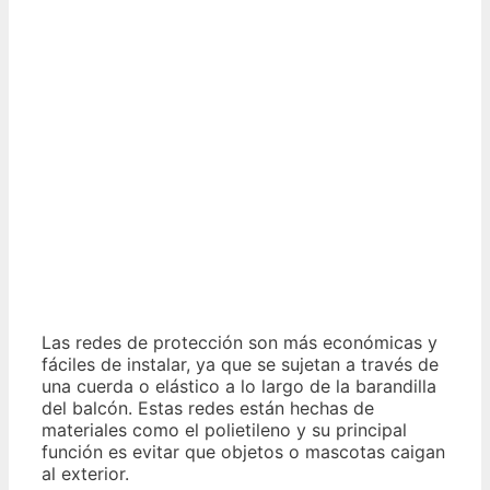
Las redes de protección son más económicas y
fáciles de instalar, ya que se sujetan a través de
una cuerda o elástico a lo largo de la barandilla
del balcón. Estas redes están hechas de
materiales como el polietileno y su principal
función es evitar que objetos o mascotas caigan
al exterior.