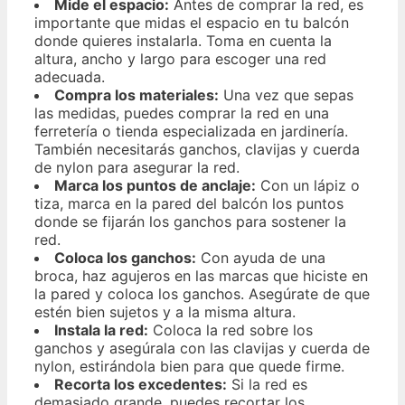
Mide el espacio:
Antes de comprar la red, es
importante que midas el espacio en tu balcón
donde quieres instalarla. Toma en cuenta la
altura, ancho y largo para escoger una red
adecuada.
Compra los materiales:
Una vez que sepas
las medidas, puedes comprar la red en una
ferretería o tienda especializada en jardinería.
También necesitarás ganchos, clavijas y cuerda
de nylon para asegurar la red.
Marca los puntos de anclaje:
Con un lápiz o
tiza, marca en la pared del balcón los puntos
donde se fijarán los ganchos para sostener la
red.
Coloca los ganchos:
Con ayuda de una
broca, haz agujeros en las marcas que hiciste en
la pared y coloca los ganchos. Asegúrate de que
estén bien sujetos y a la misma altura.
Instala la red:
Coloca la red sobre los
ganchos y asegúrala con las clavijas y cuerda de
nylon, estirándola bien para que quede firme.
Recorta los excedentes:
Si la red es
demasiado grande, puedes recortar los