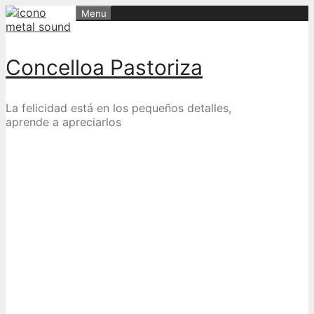
Skip
Menu
to
content
Concelloa Pastoriza
La felicidad está en los pequeños detalles,
aprende a apreciarlos