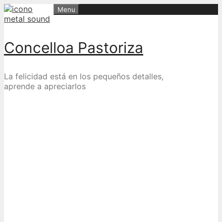
Skip
Menu
to
content
Concelloa Pastoriza
La felicidad está en los pequeños detalles,
aprende a apreciarlos