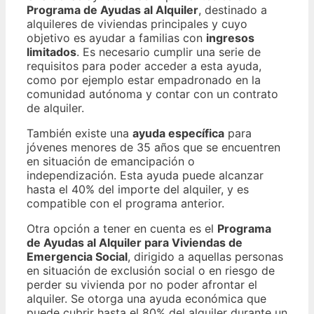
Programa de Ayudas al Alquiler
, destinado a
alquileres de viviendas principales y cuyo
objetivo es ayudar a familias con
ingresos
limitados
. Es necesario cumplir una serie de
requisitos para poder acceder a esta ayuda,
como por ejemplo estar empadronado en la
comunidad autónoma y contar con un contrato
de alquiler.
También existe una
ayuda específica
para
jóvenes menores de 35 años que se encuentren
en situación de emancipación o
independización. Esta ayuda puede alcanzar
hasta el 40% del importe del alquiler, y es
compatible con el programa anterior.
Otra opción a tener en cuenta es el
Programa
de Ayudas al Alquiler para Viviendas de
Emergencia Social
, dirigido a aquellas personas
en situación de exclusión social o en riesgo de
perder su vivienda por no poder afrontar el
alquiler. Se otorga una ayuda económica que
puede cubrir hasta el 80% del alquiler durante un