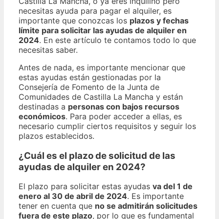
Castilla La Mancha, o ya eres inquilino pero
necesitas ayuda para pagar el alquiler, es
importante que conozcas los
plazos y fechas
límite para solicitar las ayudas de alquiler en
2024
. En este artículo te contamos todo lo que
necesitas saber.
Antes de nada, es importante mencionar que
estas ayudas están gestionadas por la
Consejería de Fomento de la Junta de
Comunidades de Castilla La Mancha y están
destinadas a
personas con bajos recursos
económicos
. Para poder acceder a ellas, es
necesario cumplir ciertos requisitos y seguir los
plazos establecidos.
¿Cuál es el plazo de solicitud de las
ayudas de alquiler en 2024?
El plazo para solicitar estas ayudas
va del 1 de
enero al 30 de abril de 2024
. Es importante
tener en cuenta que
no se admitirán solicitudes
fuera de este plazo
, por lo que es fundamental