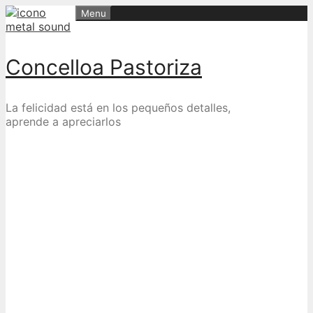
Skip
Menu
to
content
Concelloa Pastoriza
La felicidad está en los pequeños detalles,
aprende a apreciarlos