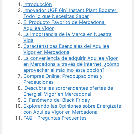
Introducción
Innovador UGF 6in1 Instant Plant Booster:
Todo lo que Necesitas Saber
El Producto Favorito de Mercadona:
Aquilea Vigor
La Importancia de la Marca en Nuestra
Vida
Características Esenciales del Aquilea
Vigor en Mercadona
La conveniencia de adquirir Aquilea Vigor
en Mercadona a través de Internet: ¿cómo
aprovechar al máximo esta opción?
Compras Online: Preocupaciones y
Precauciones
¡Descubre las sorprendentes ofertas de
Energisil Vigor en Mercadona!
El Fenómeno del Black Friday
Explorando las Opiniones sobre Energízate
con Aquilea Vigor en Mercadona
FAQ - Preguntas Frecuentes