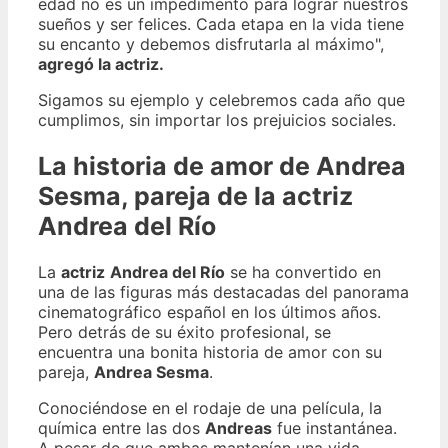
edad no es un impedimento para lograr nuestros
sueños y ser felices. Cada etapa en la vida tiene
su encanto y debemos disfrutarla al máximo",
agregó la actriz.
Sigamos su ejemplo y celebremos cada año que
cumplimos, sin importar los prejuicios sociales.
La historia de amor de Andrea
Sesma, pareja de la actriz
Andrea del Río
La
actriz
Andrea del Río
se ha convertido en
una de las figuras más destacadas del panorama
cinematográfico español en los últimos años.
Pero detrás de su éxito profesional, se
encuentra una bonita historia de amor con su
pareja,
Andrea Sesma
.
Conociéndose en el rodaje de una película, la
química entre las dos
Andreas
fue instantánea.
A pesar de que ambas mantenían una vida