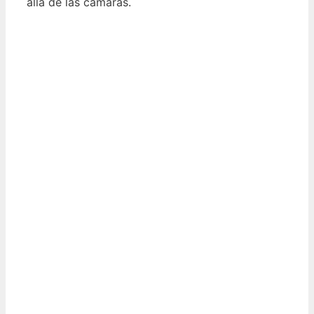
allá de las cámaras.