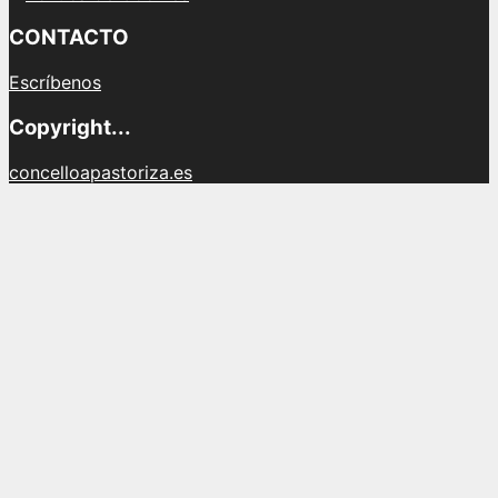
CONTACTO
Escríbenos
Copyright...
concelloapastoriza.es