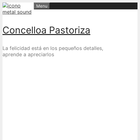
Skip
Menu
to
content
Concelloa Pastoriza
La felicidad está en los pequeños detalles,
aprende a apreciarlos