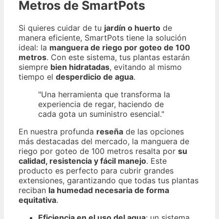
Metros de SmartPots
Si quieres cuidar de tu
jardín o huerto
de
manera eficiente, SmartPots tiene la solución
ideal: la
manguera de riego por goteo de 100
metros
. Con este sistema, tus plantas estarán
siempre
bien hidratadas
, evitando al mismo
tiempo el
desperdicio de agua
.
"Una herramienta que transforma la
experiencia de regar, haciendo de
cada gota un suministro esencial."
En nuestra profunda
reseña
de las opciones
más destacadas del mercado, la manguera de
riego por goteo de 100 metros resalta por
su
calidad, resistencia y fácil manejo
. Este
producto es perfecto para cubrir grandes
extensiones, garantizando que todas tus plantas
reciban
la humedad necesaria de forma
equitativa
.
Eficiencia en el uso del agua
: un sistema