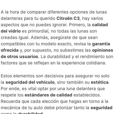
A la hora de comparar diferentes opciones de lunas
delanteras para tu querido
Citroën C3
, hay varios
aspectos que no puedes ignorar. Primero, la
calidad
del vidrio
es primordial, no todas las lunas son
creadas igual. Además, asegúrate de que sean
compatibles con tu modelo exacto, revisa la
garantía
ofrecida
y, por supuesto, no subestimes las
opiniones
de otros usuarios
. La durabilidad y el rendimiento son
factores que se reflejan en la experiencia cotidiana.
Estos elementos son decisivos para asegurar no solo
la
seguridad del vehículo
, sino también su
estética
.
Por ende, es vital optar por una luna delantera que
respete los
estándares de calidad
establecidos.
Recuerda que cada elección que hagas en torno a la
mecánica de tu auto debe priorizar tanto la
seguridad
como la
durabilidad
.