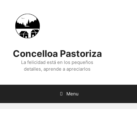
Skip
to
content
Concelloa Pastoriza
La felicidad está en los pequeños
detalles, aprende a apreciarlos
Menu