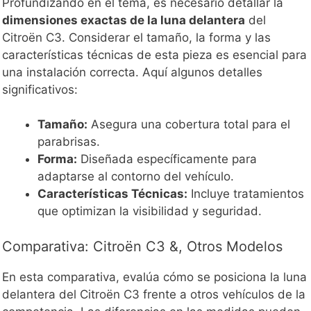
Profundizando en el tema, es necesario detallar la
dimensiones exactas de la luna delantera
del
Citroën C3. Considerar el tamaño, la forma y las
características técnicas de esta pieza es esencial para
una instalación correcta. Aquí algunos detalles
significativos:
Tamaño:
Asegura una cobertura total para el
parabrisas.
Forma:
Diseñada específicamente para
adaptarse al contorno del vehículo.
Características Técnicas:
Incluye tratamientos
que optimizan la visibilidad y seguridad.
Comparativa: Citroën C3 &, Otros Modelos
En esta comparativa, evalúa cómo se posiciona la luna
delantera del Citroën C3 frente a otros vehículos de la