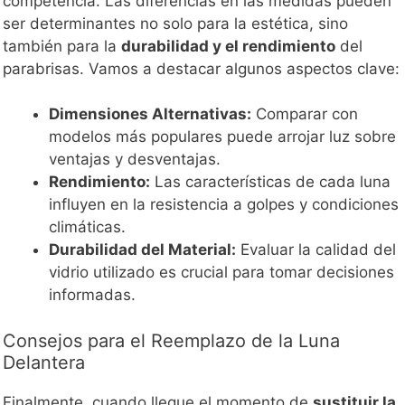
competencia. Las diferencias en las medidas pueden
ser determinantes no solo para la estética, sino
también para la
durabilidad y el rendimiento
del
parabrisas. Vamos a destacar algunos aspectos clave:
Dimensiones Alternativas:
Comparar con
modelos más populares puede arrojar luz sobre
ventajas y desventajas.
Rendimiento:
Las características de cada luna
influyen en la resistencia a golpes y condiciones
climáticas.
Durabilidad del Material:
Evaluar la calidad del
vidrio utilizado es crucial para tomar decisiones
informadas.
Consejos para el Reemplazo de la Luna
Delantera
Finalmente, cuando llegue el momento de
sustituir la