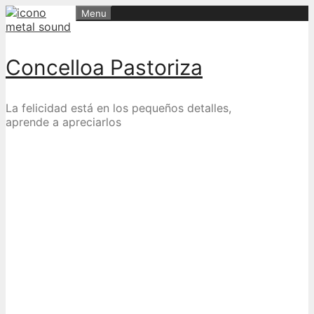
Skip
Menu
to
content
Concelloa Pastoriza
La felicidad está en los pequeños detalles,
aprende a apreciarlos