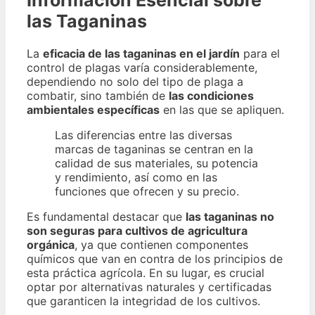
Información Esencial sobre
las Taganinas
La
eficacia de las taganinas en el jardín
para el
control de plagas varía considerablemente,
dependiendo no solo del tipo de plaga a
combatir, sino también de
las condiciones
ambientales específicas
en las que se apliquen.
Las diferencias entre las diversas
marcas de taganinas se centran en la
calidad de sus materiales, su potencia
y rendimiento, así como en las
funciones que ofrecen y su precio.
Es fundamental destacar que
las taganinas no
son seguras para cultivos de agricultura
orgánica
, ya que contienen componentes
químicos que van en contra de los principios de
esta práctica agrícola. En su lugar, es crucial
optar por alternativas naturales y certificadas
que garanticen la integridad de los cultivos.