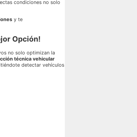
fectas condiciones no solo
iones
y te
jor Opción!
vos no solo optimizan la
cción técnica vehicular
itiéndote detectar vehículos