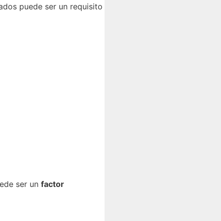
ados puede ser un requisito
uede ser un
factor