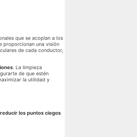
onales que se acoplan a los
 proporcionan una visión
ticulares de cada conductor,
iones
. La limpieza
gurarte de que estén
ximizar la utilidad y
reducir los puntos ciegos