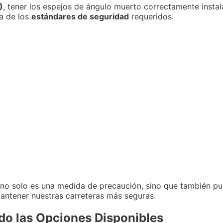
)
, tener los espejos de ángulo muerto correctamente instal
ra de los
estándares de seguridad
requeridos.
 no solo es una medida de precaución, sino que también p
antener nuestras carreteras más seguras.
do las Opciones Disponibles