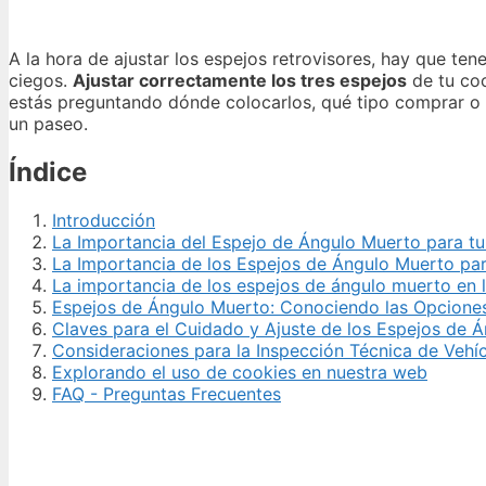
A la hora de ajustar los espejos retrovisores, hay que te
ciegos.
Ajustar correctamente los tres espejos
de tu coc
estás preguntando dónde colocarlos, qué tipo comprar o
un paseo.
Índice
Introducción
La Importancia del Espejo de Ángulo Muerto para tu
La Importancia de los Espejos de Ángulo Muerto par
La importancia de los espejos de ángulo muerto en l
Espejos de Ángulo Muerto: Conociendo las Opciones
Claves para el Cuidado y Ajuste de los Espejos de 
Consideraciones para la Inspección Técnica de Vehí
Explorando el uso de cookies en nuestra web
FAQ - Preguntas Frecuentes