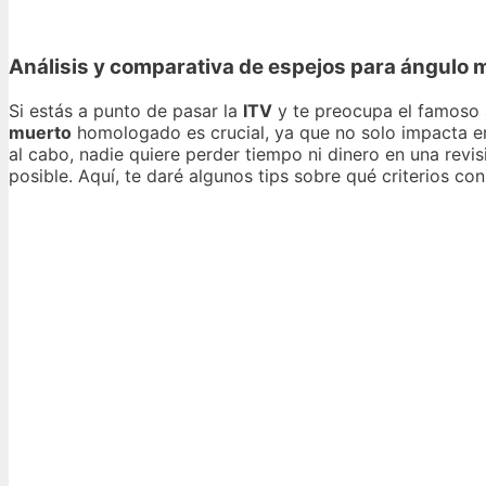
Análisis y comparativa de espejos para ángulo m
Si estás a punto de pasar la
ITV
y te preocupa el famoso 
muerto
homologado es crucial, ya que no solo impacta en t
al cabo, nadie quiere perder tiempo ni dinero en una revi
posible. Aquí, te daré algunos tips sobre qué criterios con