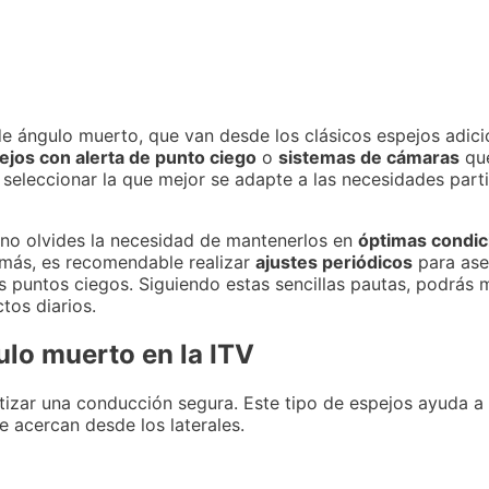
e ángulo muerto, que van desde los clásicos espejos adici
ejos con alerta de punto ciego
o
sistemas de cámaras
que
 y seleccionar la que mejor se adapte a las necesidades par
 no olvides la necesidad de mantenerlos en
óptimas condic
demás, es recomendable realizar
ajustes periódicos
para ase
 puntos ciegos. Siguiendo estas sencillas pautas, podrás ma
tos diarios.
ulo muerto en la ITV
tizar una conducción segura. Este tipo de espejos ayuda a
e acercan desde los laterales.