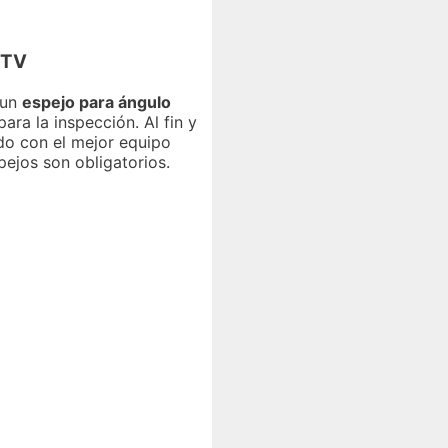
ITV
 un
espejo para ángulo
ra la inspección. Al fin y
ado con el mejor equipo
pejos son obligatorios.