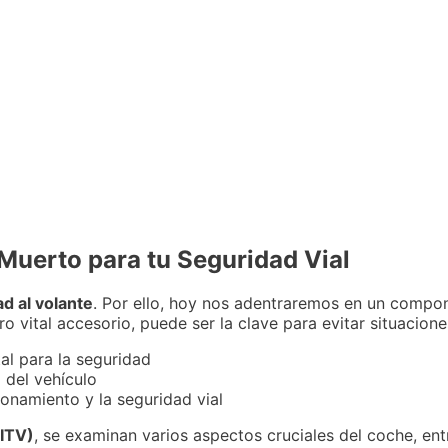
Muerto para tu Seguridad Vial
d al volante
. Por ello, hoy nos adentraremos en un compon
o vital accesorio, puede ser la clave para evitar situacione
l para la seguridad
 del vehículo
ionamiento y la seguridad vial
(ITV)
, se examinan varios aspectos cruciales del coche, entr