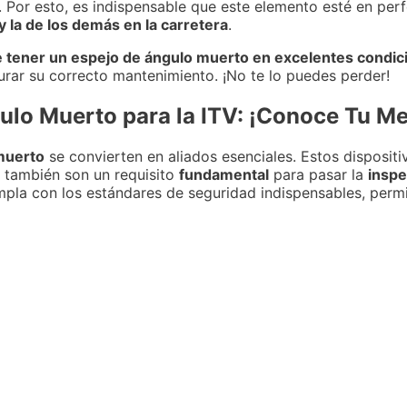
. Por esto, es indispensable que este elemento esté en per
y la de los demás en la carretera
.
e tener un espejo de ángulo muerto en excelentes condic
rar su correcto mantenimiento. ¡No te lo puedes perder!
ulo Muerto para la ITV: ¡Conoce Tu Me
muerto
se convierten en aliados esenciales. Estos dispositi
e también son un requisito
fundamental
para pasar la
inspe
umpla con los estándares de seguridad indispensables, perm