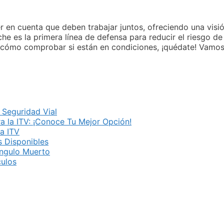
ner en cuenta que deben trabajar juntos, ofreciendo una vis
he es la primera línea de defensa para reducir el riesgo de 
 cómo comprobar si están en condiciones, ¡quédate! Vamos
 Seguridad Vial
a la ITV: ¡Conoce Tu Mejor Opción!
a ITV
 Disponibles
Ángulo Muerto
culos