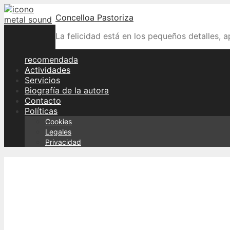
Skip
Concelloa Pastoriza
to
content
La felicidad está en los pequeños detalles, 
recomendada
Actividades
Servicios
Biografía de la autora
Contacto
Políticas
Cookies
Legales
Privacidad