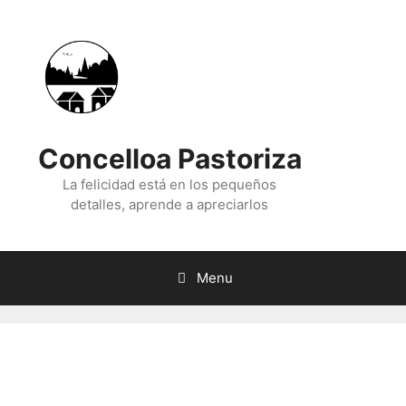
Skip
to
content
Concelloa Pastoriza
La felicidad está en los pequeños
detalles, aprende a apreciarlos
Menu