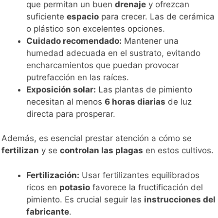
que permitan un buen
drenaje
y ofrezcan
suficiente
espacio
para crecer. Las de cerámica
o plástico son excelentes opciones.
Cuidado recomendado:
Mantener una
humedad adecuada en el sustrato, evitando
encharcamientos que puedan provocar
putrefacción en las raíces.
Exposición solar:
Las plantas de pimiento
necesitan al menos
6 horas diarias
de luz
directa para prosperar.
Además, es esencial prestar atención a cómo se
fertilizan
y se
controlan las plagas
en estos cultivos.
Fertilización:
Usar fertilizantes equilibrados
ricos en
potasio
favorece la fructificación del
pimiento. Es crucial seguir las
instrucciones del
fabricante
.