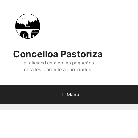
Skip
to
content
Concelloa Pastoriza
La felicidad está en los pequeños
detalles, aprende a apreciarlos
Menu