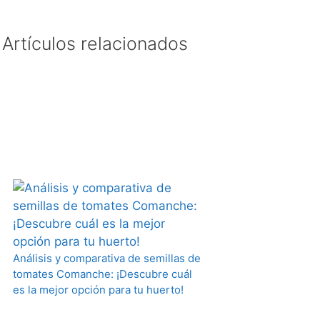
Artículos relacionados
Análisis y comparativa de semillas de
tomates Comanche: ¡Descubre cuál
es la mejor opción para tu huerto!