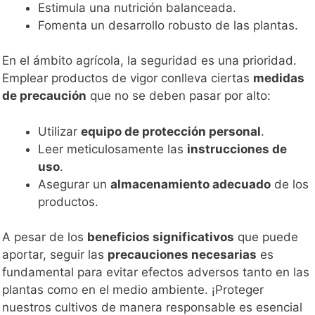
Estimula una nutrición balanceada.
Fomenta un desarrollo robusto de las plantas.
En el ámbito agrícola, la seguridad es una prioridad.
Emplear productos de vigor conlleva ciertas
medidas
de precaución
que no se deben pasar por alto:
Utilizar
equipo de protección personal
.
Leer meticulosamente las
instrucciones de
uso
.
Asegurar un
almacenamiento adecuado
de los
productos.
A pesar de los
beneficios significativos
que puede
aportar, seguir las
precauciones necesarias
es
fundamental para evitar efectos adversos tanto en las
plantas como en el medio ambiente. ¡Proteger
nuestros cultivos de manera responsable es esencial