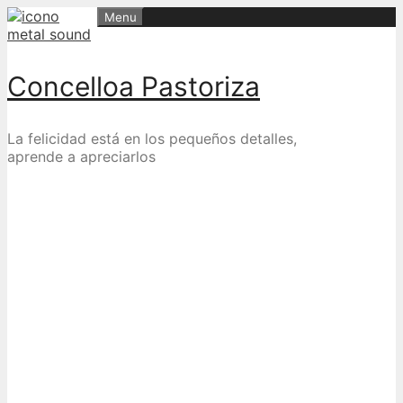
Skip
Menu
to
content
Concelloa Pastoriza
La felicidad está en los pequeños detalles,
aprende a apreciarlos