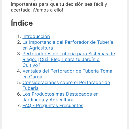
importantes para que tu decisión sea fácil y
acertada. ¡Vamos a ello!
Índice
Introducción
La Importancia del Perforador de Tubería
en Agricultura
Perforadores de Tubería para Sistemas de
Riego: ¿Cuál Elegir para tu Jardín o
Cultivo?
Ventajas del Perforador de Tubería Toma
en Carga
Consideraciones sobre el Perforador de
Tubería
Los Productos más Destacados en
Jardinería y Agricultura
FAQ - Preguntas Frecuentes