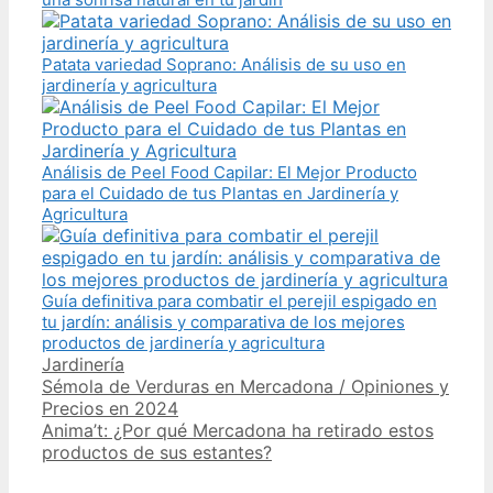
Patata variedad Soprano: Análisis de su uso en
jardinería y agricultura
Análisis de Peel Food Capilar: El Mejor Producto
para el Cuidado de tus Plantas en Jardinería y
Agricultura
Guía definitiva para combatir el perejil espigado en
tu jardín: análisis y comparativa de los mejores
productos de jardinería y agricultura
Categories
Jardinería
Post
Sémola de Verduras en Mercadona / Opiniones y
navigation
Precios en 2024
Anima’t: ¿Por qué Mercadona ha retirado estos
productos de sus estantes?