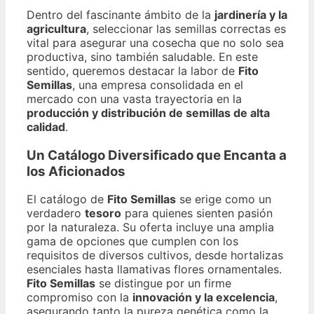
Dentro del fascinante ámbito de la
jardinería y la
agricultura
, seleccionar las semillas correctas es
vital para asegurar una cosecha que no solo sea
productiva, sino también saludable. En este
sentido, queremos destacar la labor de
Fito
Semillas
, una empresa consolidada en el
mercado con una vasta trayectoria en la
producción y distribución de semillas de alta
calidad
.
Un Catálogo Diversificado que Encanta a
los Aficionados
El catálogo de
Fito Semillas
se erige como un
verdadero
tesoro
para quienes sienten pasión
por la naturaleza. Su oferta incluye una amplia
gama de opciones que cumplen con los
requisitos de diversos cultivos, desde hortalizas
esenciales hasta llamativas flores ornamentales.
Fito Semillas
se distingue por un firme
compromiso con la
innovación y la excelencia
,
asegurando tanto la pureza genética como la