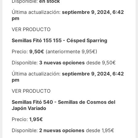
Disponible:
en stock
Última actualización:
septiembre 9, 2024, 6:42
pm
VER PRODUCTO
Semillas Fitó 155 155 - Césped Sparring
Precio:
9,50€
(anteriormente 9,95€)
Disponible:
3 nuevas opciones
desde 9,50€
Última actualización:
septiembre 9, 2024, 6:42
pm
VER PRODUCTO
Semillas Fitó 540 - Semillas de Cosmos del
Japón Variado
Precio:
1,95€
Disponible:
2 nuevas opciones
desde 1,95€