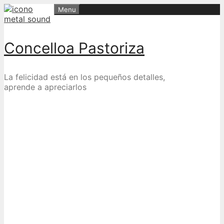
Skip
Menu
to
content
Concelloa Pastoriza
La felicidad está en los pequeños detalles,
aprende a apreciarlos