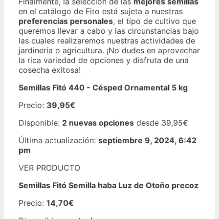
Finalmente, la selección de las
mejores semillas
en el catálogo de Fito está sujeta a nuestras
preferencias personales
, el tipo de cultivo que
queremos llevar a cabo y las circunstancias bajo
las cuales realizaremos nuestras actividades de
jardinería o agricultura. ¡No dudes en aprovechar
la rica variedad de opciones y disfruta de una
cosecha exitosa!
Semillas Fitó 440 - Césped Ornamental 5 kg
Precio:
39,95€
Disponible:
2 nuevas opciones
desde 39,95€
Última actualización:
septiembre 9, 2024, 6:42
pm
VER PRODUCTO
Semillas Fitó Semilla haba Luz de Otoño precoz
Precio:
14,70€