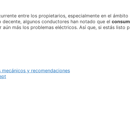
urrente entre los propietarios, especialmente en el ámbito 
to decente, algunos conductores han notado que el
consumo
aún más los problemas eléctricos. Así que, si estás listo
as mecánicos y recomendaciones
ept