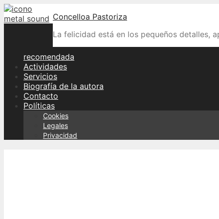
Skip
Concelloa Pastoriza
to
content
La felicidad está en los pequeños detalles, 
recomendada
Actividades
Servicios
Biografía de la autora
Contacto
Políticas
Cookies
Legales
Privacidad