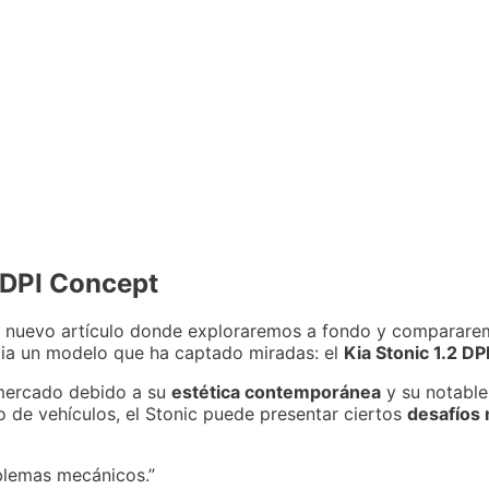
2 DPI Concept
un nuevo artículo donde exploraremos a fondo y comparare
cia un modelo que ha captado miradas: el
Kia Stonic 1.2 D
 mercado debido a su
estética contemporánea
y su notabl
 de vehículos, el Stonic puede presentar ciertos
desafíos
oblemas mecánicos.”