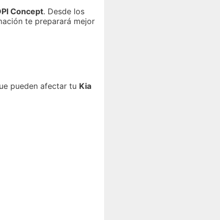
 DPI Concept
. Desde los
mación te preparará mejor
que pueden afectar tu
Kia