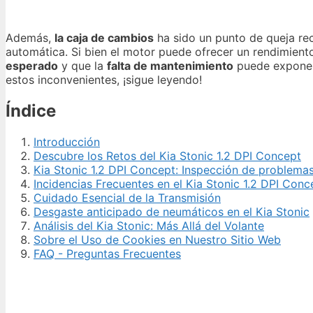
Además,
la caja de cambios
ha sido un punto de queja rec
automática. Si bien el motor puede ofrecer un rendimien
esperado
y que la
falta de mantenimiento
puede exponer 
estos inconvenientes, ¡sigue leyendo!
Índice
Introducción
Descubre los Retos del Kia Stonic 1.2 DPI Concept
Kia Stonic 1.2 DPI Concept: Inspección de problem
Incidencias Frecuentes en el Kia Stonic 1.2 DPI Conc
Cuidado Esencial de la Transmisión
Desgaste anticipado de neumáticos en el Kia Stonic
Análisis del Kia Stonic: Más Allá del Volante
Sobre el Uso de Cookies en Nuestro Sitio Web
FAQ - Preguntas Frecuentes