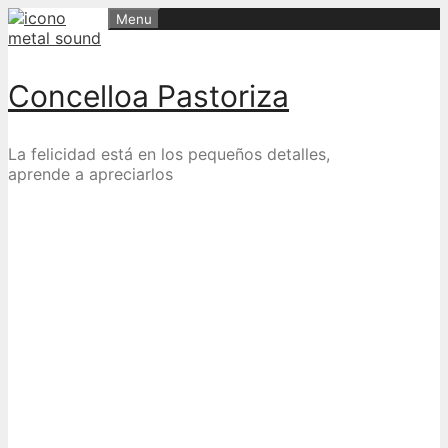
Skip
Menu
to
content
Concelloa Pastoriza
La felicidad está en los pequeños detalles,
aprende a apreciarlos