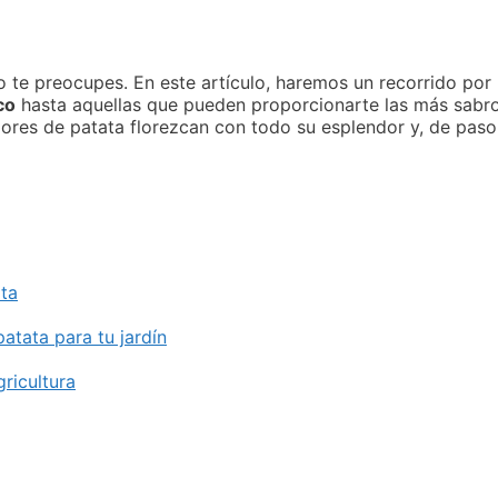
no te preocupes. En este artículo, haremos un recorrido por
co
hasta aquellas que pueden proporcionarte las más sabros
lores de patata florezcan con todo su esplendor y, de paso
ata
atata para tu jardín
ricultura