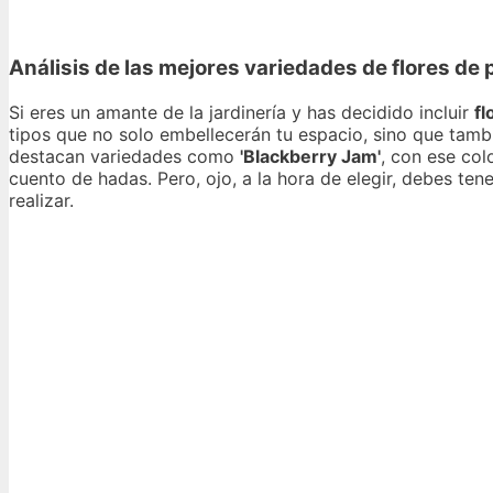
Análisis de las mejores variedades de flores de pa
Si eres un amante de la jardinería y has decidido incluir
fl
tipos que no solo embellecerán tu espacio, sino que tamb
destacan variedades como
'Blackberry Jam'
, con ese col
cuento de hadas. Pero, ojo, a la hora de elegir, debes ten
realizar.