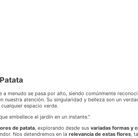
 Patata
 a menudo se pasa por alto, siendo comúnmente reconoc
 nuestra atención. Su singularidad y belleza son un verdad
 cualquier espacio verde.
que embellece el jardín en un instante."
lores de patata
, explorando desde sus
variadas formas y c
endor. Nos detendremos en la
relevancia de estas flores
, t