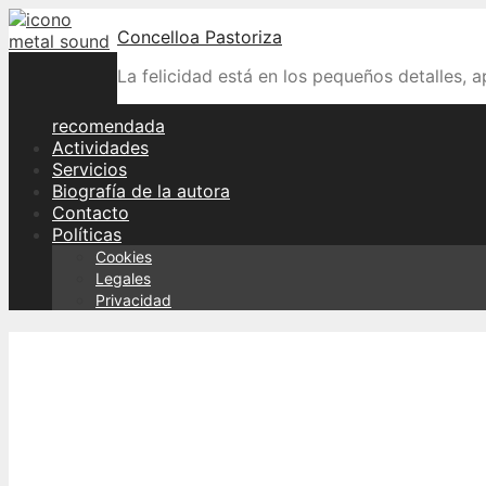
Skip
Concelloa Pastoriza
to
content
La felicidad está en los pequeños detalles, 
recomendada
Actividades
Servicios
Biografía de la autora
Contacto
Políticas
Cookies
Legales
Privacidad