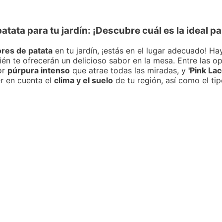
tata para tu jardín: ¡Descubre cuál es la ideal par
ores de patata
en tu jardín, ¡estás en el lugar adecuado! H
ién te ofrecerán un delicioso sabor en la mesa. Entre las 
or
púrpura intenso
que atrae todas las miradas, y
'Pink Lac
er en cuenta el
clima y el suelo
de tu región, así como el ti