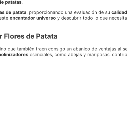
de patatas
.
as de patata
, proporcionando una evaluación de su
calidad
 este
encantador universo
y descubrir todo lo que necesitas
r Flores de Patata
ino que también traen consigo un abanico de ventajas al s
polinizadores
esenciales, como abejas y mariposas, contri