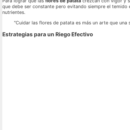
Para lograr que las
flores de patata
crezcan con vigor y sa
que debe ser constante pero evitando siempre el temido 
nutrientes.
"Cuidar las flores de patata es más un arte que una 
Estrategias para un Riego Efectivo