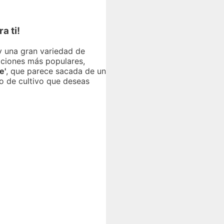
a ti!
ay una gran variedad de
opciones más populares,
e'
, que parece sacada de un
po de cultivo que deseas