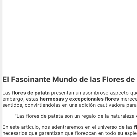
El Fascinante Mundo de las Flores de
Las
flores de patata
presentan un asombroso aspecto que
embargo, estas
hermosas y excepcionales flores
merecen
sentidos, convirtiéndolas en una adición cautivadora para
"Las flores de patata son un regalo de la naturaleza 
En este artículo, nos adentraremos en el universo de las
f
necesarios que garantizan que florezcan en todo su espl