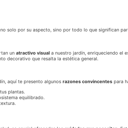
 no solo por su aspecto, sino por todo lo que significan par
ortan un
atractivo visual
a nuestro jardín, enriqueciendo el 
to decorativo que resalta la estética general.
rdín, aquí te presento algunos
razones convincentes
para h
tus plantas.
sistema equilibrado.
extura.