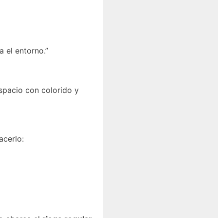
a el entorno.”
espacio con colorido y
acerlo: