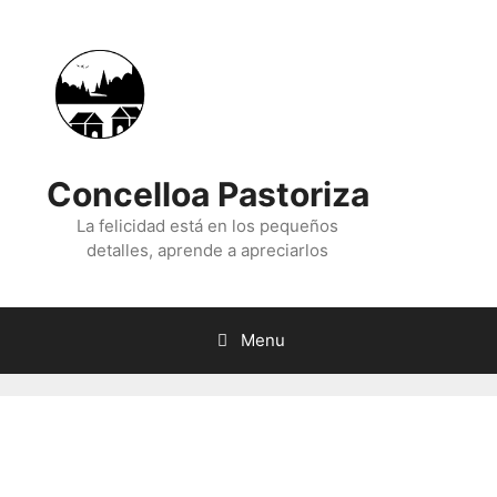
Skip
to
content
Concelloa Pastoriza
La felicidad está en los pequeños
detalles, aprende a apreciarlos
Menu