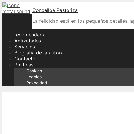
Skip
Concelloa Pastoriza
to
content
La felicidad está en los pequeños detalles, 
recomendada
Actividades
Servicios
Biografía de la autora
Contacto
Políticas
Cookies
Legales
Privacidad