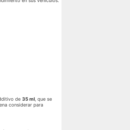
dimiento en sus vehículos.
dditivo de
35 ml
, que se
pena considerar para