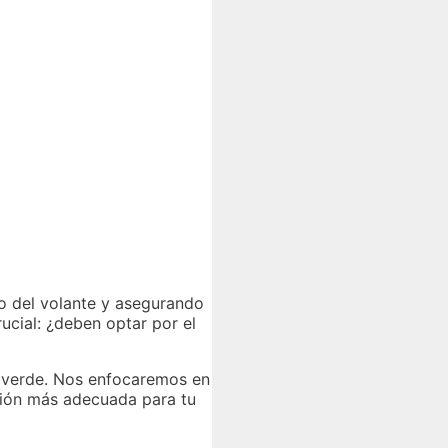
ro del volante y asegurando
rucial: ¿deben optar por el
el verde. Nos enfocaremos en
ción más adecuada para tu