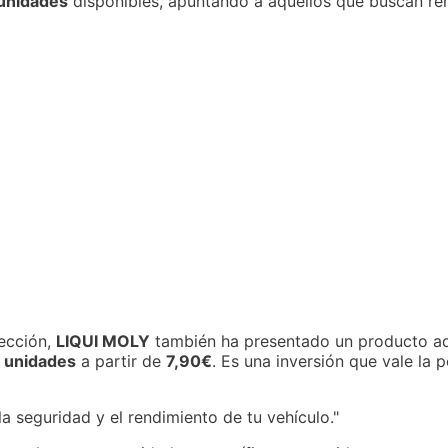
unidades
disponibles, apuntando a aquellos que buscan ren
rección,
LIQUI MOLY
también ha presentado un producto a
 unidades
a partir de
7,90€
. Es una inversión que vale la 
la seguridad y el rendimiento de tu vehículo."