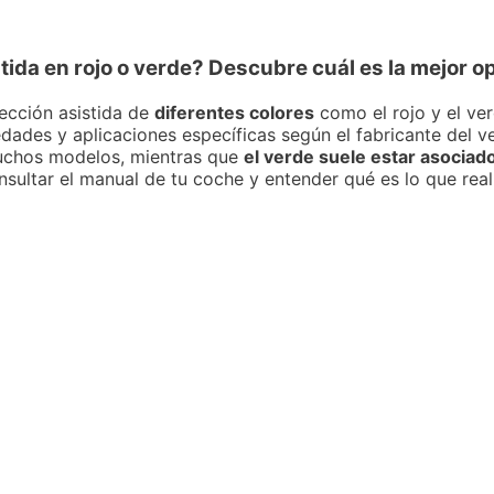
tida en rojo o verde? Descubre cuál es la mejor op
ección asistida de
diferentes colores
como el rojo y el ver
edades y aplicaciones específicas según el fabricante del v
muchos modelos, mientras que
el verde suele estar asoci
onsultar el manual de tu coche y entender qué es lo que rea