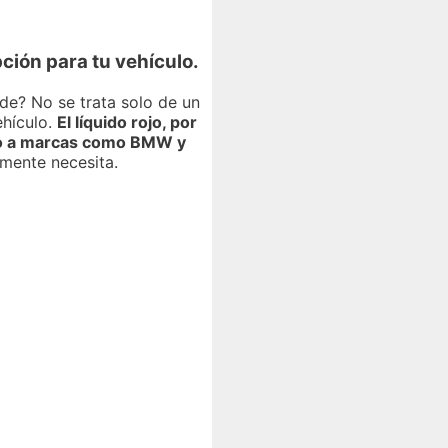
ción para tu vehículo.
de? No se trata solo de un
ehículo.
El líquido rojo, por
ado a marcas como BMW y
lmente necesita.