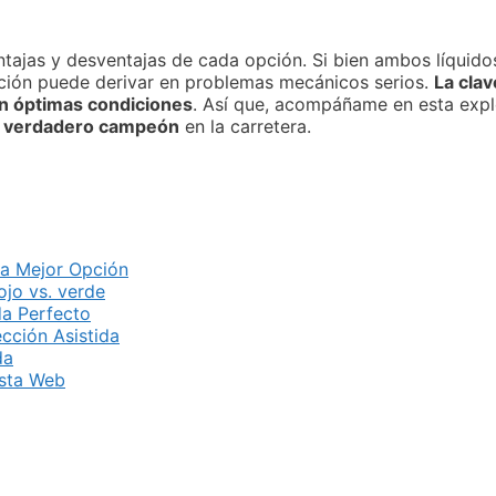
tajas y desventajas de cada opción. Si bien ambos líquido
lección puede derivar en problemas mecánicos serios.
La clav
en óptimas condiciones
. Así que, acompáñame en esta expl
un verdadero campeón
en la carretera.
 la Mejor Opción
rojo vs. verde
da Perfecto
cción Asistida
da
Esta Web