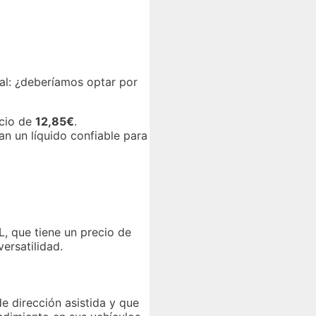
al: ¿deberíamos optar por
ecio de
12,85€
.
n un líquido confiable para
L, que tiene un precio de
ersatilidad.
e dirección asistida y que