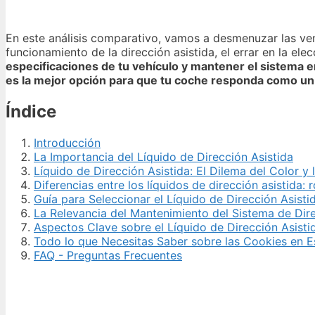
En este análisis comparativo, vamos a desmenuzar las ven
funcionamiento de la dirección asistida, el errar en la e
especificaciones de tu vehículo y mantener el sistema 
es la mejor opción para que tu coche responda como 
Índice
Introducción
La Importancia del Líquido de Dirección Asistida
Líquido de Dirección Asistida: El Dilema del Color y
Diferencias entre los líquidos de dirección asistida: 
Guía para Seleccionar el Líquido de Dirección Asisti
La Relevancia del Mantenimiento del Sistema de Dire
Aspectos Clave sobre el Líquido de Dirección Asisti
Todo lo que Necesitas Saber sobre las Cookies en 
FAQ - Preguntas Frecuentes