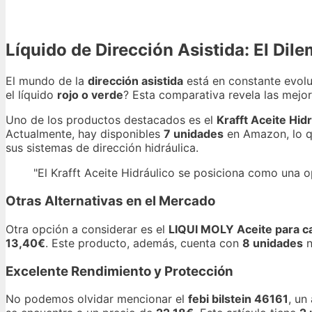
Líquido de Dirección Asistida: El Dil
El mundo de la
dirección asistida
está en constante evolu
el líquido
rojo o verde
? Esta comparativa revela las mejor
Uno de los productos destacados es el
Krafft Aceite Hid
Actualmente, hay disponibles
7 unidades
en Amazon, lo qu
sus sistemas de dirección hidráulica.
"El Krafft Aceite Hidráulico se posiciona como una op
Otras Alternativas en el Mercado
Otra opción a considerar es el
LIQUI MOLY Aceite para ca
13,40€
. Este producto, además, cuenta con
8 unidades
n
Excelente Rendimiento y Protección
No podemos olvidar mencionar el
febi bilstein 46161
, un