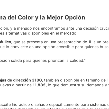
ema del Color y la Mejor Opción
ción, y a menudo nos encontramos ante una decisión cruci
es alternativas disponibles en el mercado.
ráulico
, que se presenta en una presentación de 1L a un pr
e lo convierte en una opción accesible para quienes busca
ción sólida para quienes priorizan la calidad."
jas de dirección 3100
, también disponible en tamaño de 1
uevas a partir de
11,88€
, lo que demuestra su demanda y v
 aceite hidráulico diseñado específicamente para sistemas d