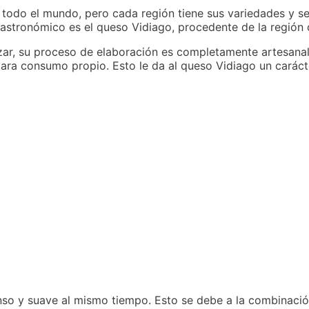
todo el mundo, pero cada región tiene sus variedades y sec
stronómico es el queso Vidiago, procedente de la región d
r, su proceso de elaboración es completamente artesanal 
ara consumo propio. Esto le da al queso Vidiago un carácte
nso y suave al mismo tiempo. Esto se debe a la combinació