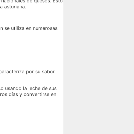
rnacionales de quesos. Esto
 asturiana.
n se utiliza en numerosas
caracteriza por su sabor
so usando la leche de sus
ros días y convertirse en