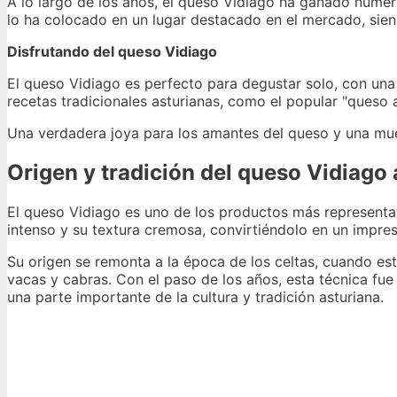
A lo largo de los años, el queso Vidiago ha ganado numer
lo ha colocado en un lugar destacado en el mercado, sie
Disfrutando del queso Vidiago
El queso Vidiago es perfecto para degustar solo, con un
recetas tradicionales asturianas, como el popular "queso a 
Una verdadera joya para los amantes del queso y una mues
Origen y tradición del queso Vidiago 
El queso Vidiago es uno de los productos más representat
intenso y su textura cremosa, convirtiéndolo en un impres
Su origen se remonta a la época de los celtas, cuando es
vacas y cabras. Con el paso de los años, esta técnica fue
una parte importante de la cultura y tradición asturiana.