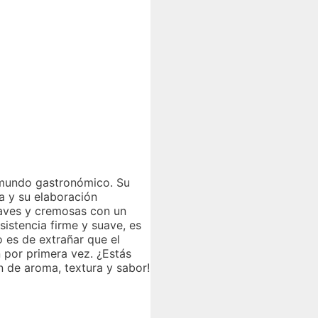
l mundo gastronómico. Su
a y su elaboración
uaves y cremosas con un
istencia firme y suave, es
 es de extrañar que el
 por primera vez. ¿Estás
n de aroma, textura y sabor!