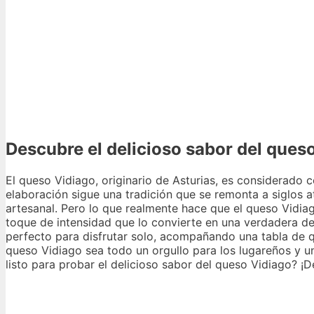
Descubre el delicioso sabor del ques
El queso Vidiago, originario de Asturias, es considerad
elaboración sigue una tradición que se remonta a siglos a
artesanal. Pero lo que realmente hace que el queso Vidia
toque de intensidad que lo convierte en una verdadera del
perfecto para disfrutar solo, acompañando una tabla de q
queso Vidiago sea todo un orgullo para los lugareños y u
listo para probar el delicioso sabor del queso Vidiago? ¡