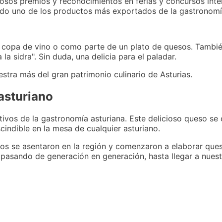
osos premios y reconocimientos en ferias y concursos inte
ndo uno de los productos más exportados de la gastronomía
a copa de vino o como parte de un plato de quesos. Tambié
la sidra". Sin duda, una delicia para el paladar.
tra más del gran patrimonio culinario de Asturias.
asturiano
ivos de la gastronomía asturiana. Este delicioso queso se 
cindible en la mesa de cualquier asturiano.
tos se asentaron en la región y comenzaron a elaborar que
 pasando de generación en generación, hasta llegar a nuest