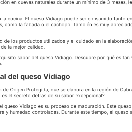
ación en cuevas naturales durante un mínimo de 3 meses, l
en la cocina. El queso Vidiago puede ser consumido tanto 
anos, como la fabada o el cachopo. También es muy apreciad
 de los productos utilizados y el cuidado en la elaboració
 de la mejor calidad.
xquisito sabor del queso Vidiago. Descubre por qué es tan
.
nal del queso Vidiago
 de Origen Protegida, que se elabora en la región de Cabr
l es el secreto detrás de su sabor excepcional?
del queso Vidiago es su proceso de maduración. Este queso
a y humedad controladas. Durante este tiempo, el queso a