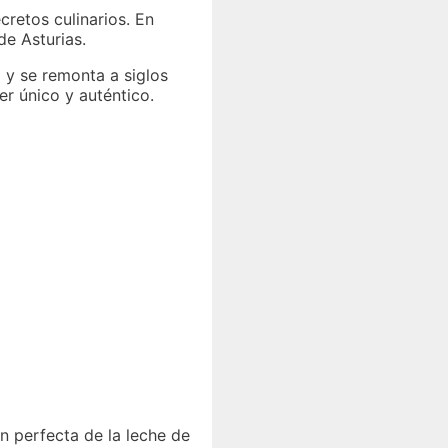
retos culinarios. En
e Asturias.
y se remonta a siglos
r único y auténtico.
n perfecta de la leche de