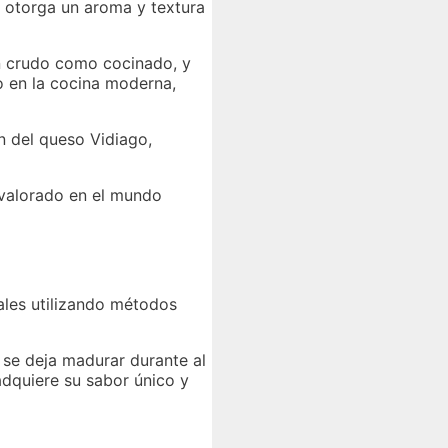
e otorga un aroma y textura
en crudo como cocinado, y
o en la cocina moderna,
n del queso Vidiago,
 valorado en el mundo
ales utilizando métodos
 se deja madurar durante al
dquiere su sabor único y