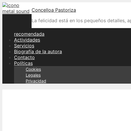
Skip
Concelloa Pastoriza
to
content
La felicidad está en los pequeños detalles, 
recomendada
Actividades
Servicios
Biografía de la autora
Contacto
Políticas
Cookies
Legales
Privacidad