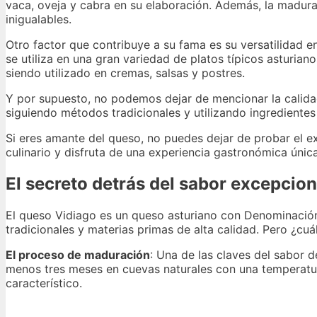
vaca, oveja y cabra en su elaboración. Además, la madur
inigualables.
Otro factor que contribuye a su fama es su versatilidad 
se utiliza en una gran variedad de platos típicos asturi
siendo utilizado en cremas, salsas y postres.
Y por supuesto, no podemos dejar de mencionar la calidad
siguiendo métodos tradicionales y utilizando ingredientes
Si eres amante del queso, no puedes dejar de probar el e
culinario y disfruta de una experiencia gastronómica única
El secreto detrás del sabor excepcio
El queso Vidiago es un queso asturiano con Denominación
tradicionales y materias primas de alta calidad. Pero ¿cuá
El proceso de maduración
: Una de las claves del sabor 
menos tres meses en cuevas naturales con una temperatur
característico.