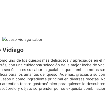
o Vidiago
o como uno de los quesos más deliciosos y apreciados en e
trás, con una cuidadosa selección de la mejor leche de vac
go sea único es su sabor inigualable, que combina notas s
icia para los amantes del queso. Además, gracias a su cons
uesos o como ingrediente principal en diversas recetas. No
n auténtico tesoro gastronómico para quienes lo descubren
Descúbrelo y déjate sorprender por su exquisita combinació