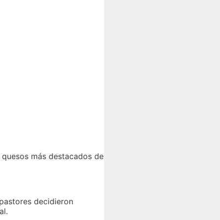
los quesos más destacados de
 pastores decidieron
al.