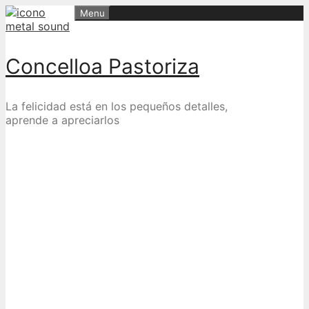
Skip
Menu
to
content
Concelloa Pastoriza
La felicidad está en los pequeños detalles,
aprende a apreciarlos