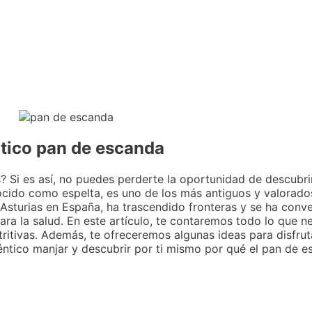
ntico pan de escanda
? Si es así, no puedes perderte la oportunidad de descubrir
cido como espelta, es uno de los más antiguos y valorados
e Asturias en España, ha trascendido fronteras y se ha conv
ra la salud. En este artículo, te contaremos todo lo que n
tritivas. Además, te ofreceremos algunas ideas para disfru
éntico manjar y descubrir por ti mismo por qué el pan de e