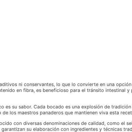
aditivos ni conservantes, lo que lo convierte en una opción
enido en fibra, es beneficioso para el tránsito intestinal 
co es su sabor. Cada bocado es una explosión de tradición 
o de los maestros panaderos que mantienen viva esta recet
ocido con diversas denominaciones de calidad, como el se
e garantizan su elaboración con ingredientes y técnicas trad