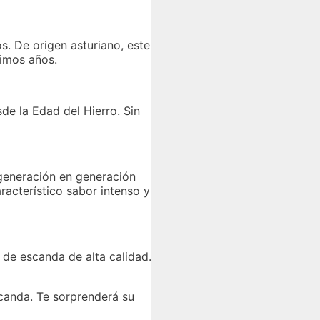
. De origen asturiano, este
timos años.
de la Edad del Hierro. Sin
 generación en generación
racterístico sabor intenso y
 de escanda de alta calidad.
scanda. Te sorprenderá su