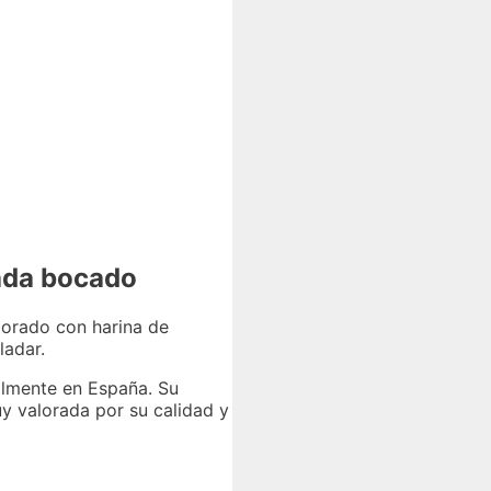
cada bocado
borado con harina de
ladar.
almente en España. Su
y valorada por su calidad y