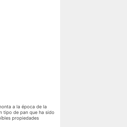
monta a la época de la
n tipo de pan que ha sido
eíbles propiedades