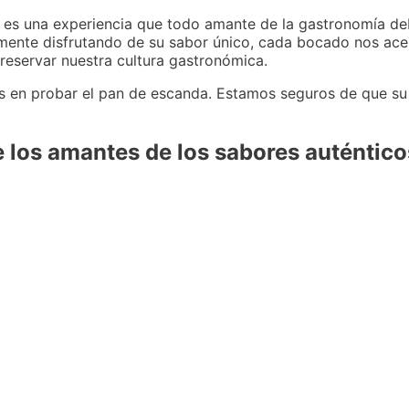
a es una experiencia que todo amante de la gastronomía deb
ente disfrutando de su sabor único, cada bocado nos ace
preservar nuestra cultura gastronómica.
s en probar el pan de escanda. Estamos seguros de que su 
e los amantes de los sabores auténtico