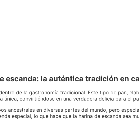
de escanda: la auténtica tradición en 
entro de la gastronomía tradicional. Este tipo de pan, ela
a única, convirtiéndose en una verdadera delicia para el pa
pos ancestrales en diversas partes del mundo, pero especi
enda especial, lo que hace que la harina de escanda sea mu