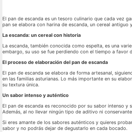
El pan de escanda es un tesoro culinario que cada vez ga
pan se elabora con harina de escanda, un cereal antiguo
La escanda: un cereal con historia
La escanda, también conocida como espelta, es una varieda
embargo, su uso se fue perdiendo con el tiempo a favor 
El proceso de elaboración del pan de escanda
El pan de escanda se elabora de forma artesanal, siguie
en las familias asturianas. Lo más importante en su elabor
su textura única.
Un sabor intenso y auténtico
El pan de escanda es reconocido por su sabor intenso y su
Además, al no llevar ningún tipo de aditivo ni conservante
Si eres amante de los sabores auténticos y quieres proba
sabor y no podrás dejar de degustarlo en cada bocado.