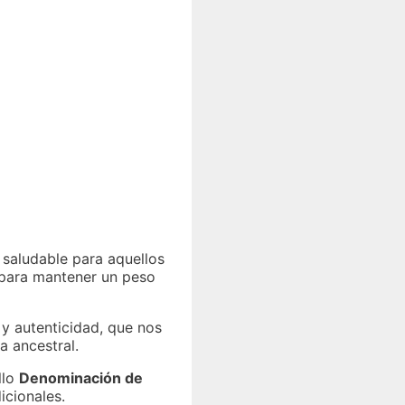
 saludable para aquellos
y para mantener un peso
y autenticidad, que nos
a ancestral.
llo
Denominación de
icionales.