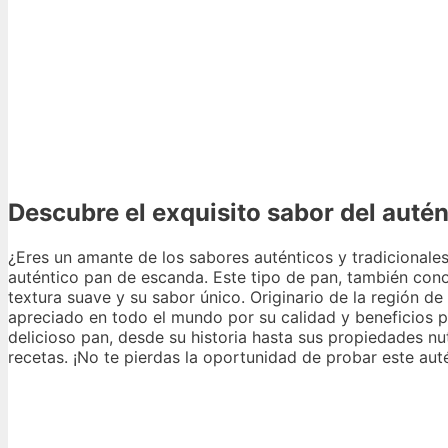
Descubre el exquisito sabor del auté
¿Eres un amante de los sabores auténticos y tradicionales
auténtico pan de escanda. Este tipo de pan, también cono
textura suave y su sabor único. Originario de la región d
apreciado en todo el mundo por su calidad y beneficios pa
delicioso pan, desde su historia hasta sus propiedades nu
recetas. ¡No te pierdas la oportunidad de probar este aut