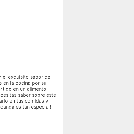
 el exquisito sabor del
 en la cocina por su
ertido en un alimento
ecesitas saber sobre este
tarlo en tus comidas y
scanda es tan especial!