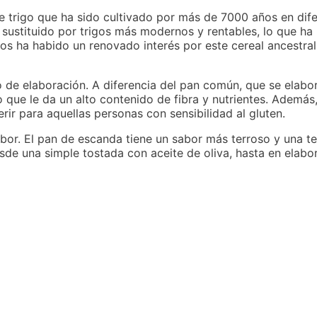
e trigo que ha sido cultivado por más de 7000 años en dif
sustituido por trigos más modernos y rentables, lo que ha 
os ha habido un renovado interés por este cereal ancestral
de elaboración. A diferencia del pan común, que se elabora
 que le da un alto contenido de fibra y nutrientes. Además
rir para aquellas personas con sensibilidad al gluten.
bor. El pan de escanda tiene un sabor más terroso y una te
desde una simple tostada con aceite de oliva, hasta en ela