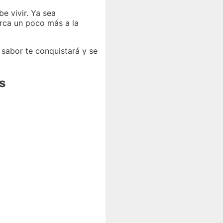
e vivir. Ya sea
rca un poco más a la
sabor te conquistará y se
s