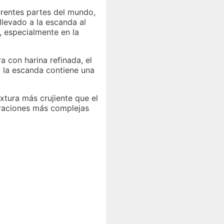
erentes partes del mundo,
llevado a la escanda al
, especialmente en la
 con harina refinada, el
, la escanda contiene una
xtura más crujiente que el
boraciones más complejas