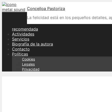
Skip
Concelloa Pastoriza
to
content
La felicidad está en los pequeños detalles, 
recomendada
Actividades
Servicios
Biografía de la autora
Contacto
Políticas
Cookies
Legales
Privacidad