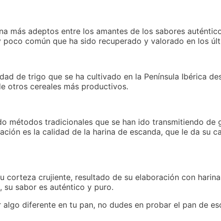
na más adeptos entre los amantes de los sabores auténticos
 y poco común que ha sido recuperado y valorado en los úl
d de trigo que se ha cultivado en la Península Ibérica des
de otros cereales más productivos.
ndo métodos tradicionales que se han ido transmitiendo de
ación es la calidad de la harina de escanda, que le da su ca
 corteza crujiente, resultado de su elaboración con harina
, su sabor es auténtico y puro.
r algo diferente en tu pan, no dudes en probar el pan de e