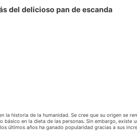
rás del delicioso pan de escanda
n la historia de la humanidad. Se cree que su origen se re
 básico en la dieta de las personas. Sin embargo, existe u
los últimos años ha ganado popularidad gracias a sus incr