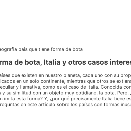
ma de bota, Italia y otros casos inter
ses que existen en nuestro planeta, cada uno con su propia
icados en un solo continente, mientras que otros se extiende
culiar y llamativa, como es el caso de Italia. Conocida co
 y su similitud con un objeto muy cotidiano, la bota. Pero, 
n imita esta forma? Y, ¿por qué precisamente Italia tiene es
guntas en este artículo sobre los países con formas inusu