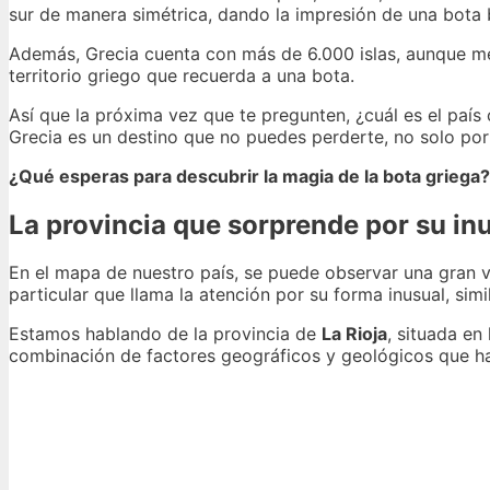
sur de manera simétrica, dando la impresión de una bota b
Además, Grecia cuenta con más de 6.000 islas, aunque men
territorio griego que recuerda a una bota.
Así que la próxima vez que te pregunten, ¿cuál es el país 
Grecia es un destino que no puedes perderte, no solo por s
¿Qué esperas para descubrir la magia de la bota griega?
La provincia que sorprende por su in
En el mapa de nuestro país, se puede observar una gran v
particular que llama la atención por su forma inusual, sim
Estamos hablando de la provincia de
La Rioja
, situada en
combinación de factores geográficos y geológicos que han