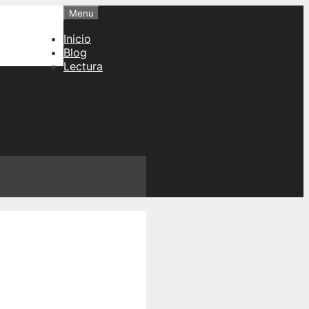
Menu
Inicio
Blog
Lectura