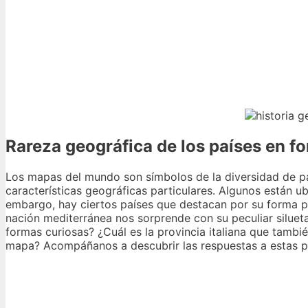
Rareza geográfica de los países en for
Los mapas del mundo son símbolos de la diversidad de paí
características geográficas particulares. Algunos están ub
embargo, hay ciertos países que destacan por su forma pe
nación mediterránea nos sorprende con su peculiar silueta
formas curiosas? ¿Cuál es la provincia italiana que tambié
mapa? Acompáñanos a descubrir las respuestas a estas pre