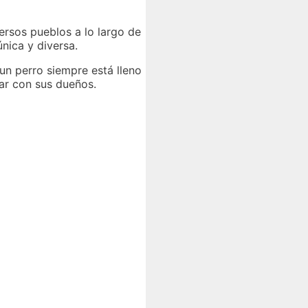
versos pueblos a lo largo de
única y diversa.
 un perro siempre está lleno
ear con sus dueños.