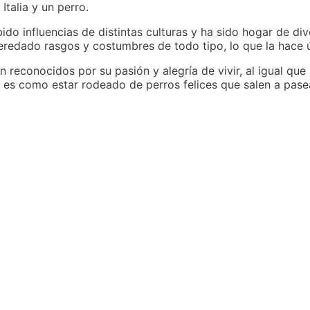
talia y un perro.
ido influencias de distintas culturas y ha sido hogar de di
a heredado rasgos y costumbres de todo tipo, lo que la hace 
on reconocidos por su pasión y alegría de vivir, al igual que
lia es como estar rodeado de perros felices que salen a pas