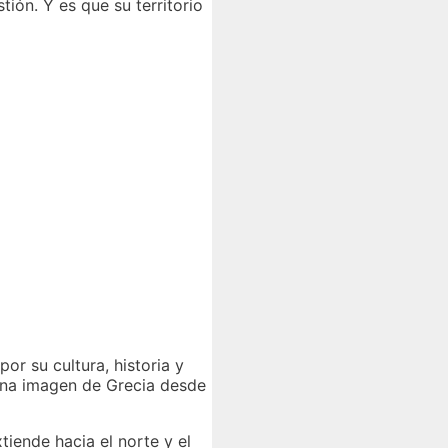
ión. Y es que su territorio
or su cultura, historia y
 una imagen de Grecia desde
xtiende hacia el norte y el