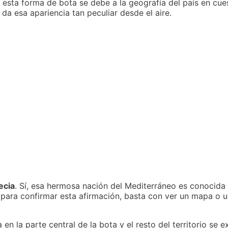
esta forma de bota se debe a la geografía del país en cuest
e da esa apariencia tan peculiar desde el aire.
ecia
. Sí, esa hermosa nación del Mediterráneo es conocida p
Y para confirmar esta afirmación, basta con ver un mapa o
en la parte central de la bota y el resto del territorio se e