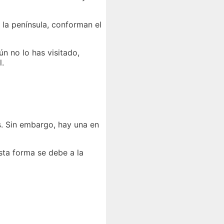
 la península, conforman el
ún no lo has visitado,
l.
s. Sin embargo, hay una en
esta forma se debe a la