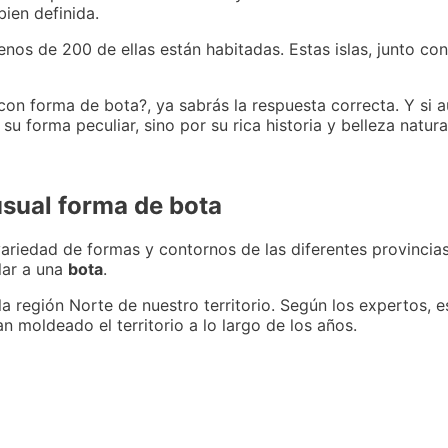
ien definida.
os de 200 de ellas están habitadas. Estas islas, junto con
con forma de bota?, ya sabrás la respuesta correcta. Y si a
u forma peculiar, sino por su rica historia y belleza natura
usual forma de bota
ariedad de formas y contornos de las diferentes provincia
ilar a una
bota
.
 la región Norte de nuestro territorio. Según los expertos, 
 moldeado el territorio a lo largo de los años.