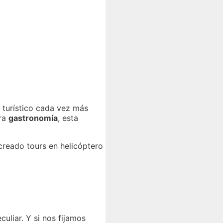
o turístico cada vez más
ra
gastronomía
, esta
 creado tours en helicóptero
.
uliar. Y si nos fijamos