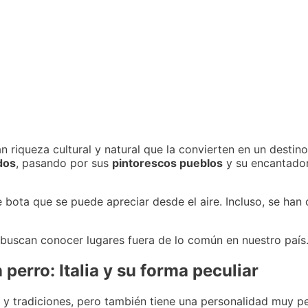
 riqueza cultural y natural que la convierten en un destin
dos
, pasando por sus
pintorescos pueblos
y su encantado
e bota que se puede apreciar desde el aire. Incluso, se han
 buscan conocer lugares fuera de lo común en nuestro país
 perro: Italia y su forma peculiar
a y tradiciones, pero también tiene una personalidad muy pec