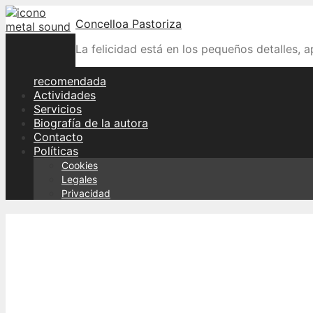
Skip
Concelloa Pastoriza
to
content
La felicidad está en los pequeños detalles, 
recomendada
Actividades
Servicios
Biografía de la autora
Contacto
Políticas
Cookies
Legales
Privacidad