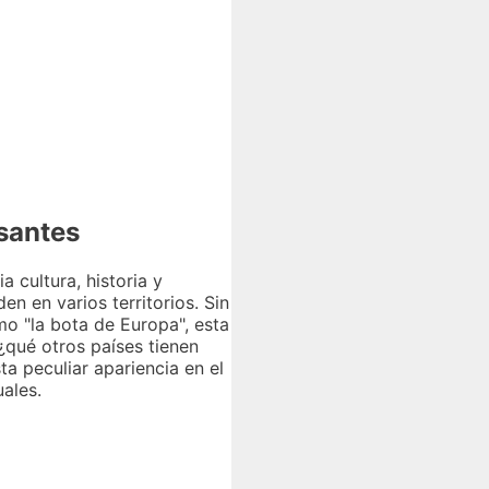
esantes
 cultura, historia y
n en varios territorios. Sin
mo "la bota de Europa", esta
¿qué otros países tienen
ta peculiar apariencia en el
ales.