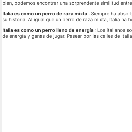
bien, podemos encontrar una sorprendente similitud entre I
Italia es como un perro de raza mixta
: Siempre ha absorb
su historia. Al igual que un perro de raza mixta, Italia h
Italia es como un perro lleno de energía
: Los italianos s
de energía y ganas de jugar. Pasear por las calles de Ita