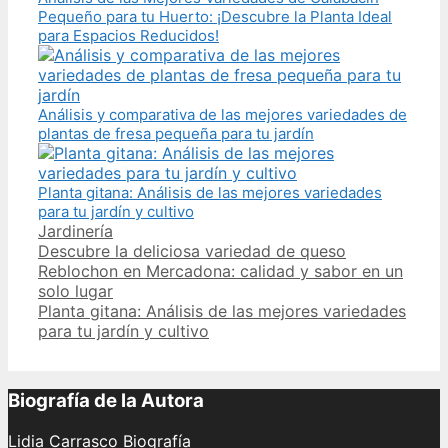
Pequeño para tu Huerto: ¡Descubre la Planta Ideal
para Espacios Reducidos!
Análisis y comparativa de las mejores variedades de
plantas de fresa pequeña para tu jardín
Planta gitana: Análisis de las mejores variedades
para tu jardín y cultivo
Categories
Jardinería
Post
Descubre la deliciosa variedad de queso
navigation
Reblochon en Mercadona: calidad y sabor en un
solo lugar
Planta gitana: Análisis de las mejores variedades
para tu jardín y cultivo
Biografía de la Autora
Lidia Carrasco Biografía