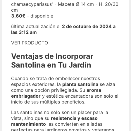
chamaecyparissus' - Maceta Ø 14 cm - H. 20/30
cm
3,60€
- disponible
última actualización el
2 de octubre de 2024 a
las 3:12 am
VER PRODUCTO
Ventajas de Incorporar
Santolina en Tu Jardín
Cuando se trata de embellecer nuestros
espacios exteriores, la
planta santolina
se alza
como una opción privilegiada. Su
aroma
embriagador
y estética encantadora son solo el
inicio de sus múltiples beneficios.
Las santolinas no solo son un placer para la
vista, sino que su
resistencia y escaso
mantenimiento
las convierten en aliadas
perfectas para jardineros novatos y veteranos