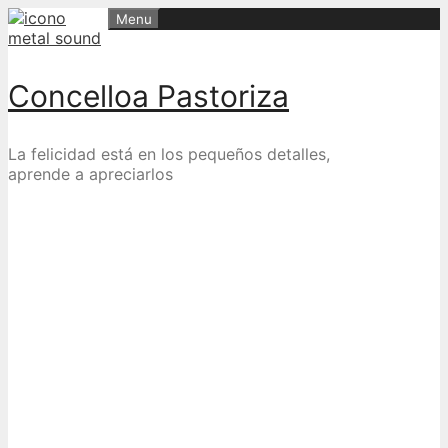
Skip
Menu
to
content
Concelloa Pastoriza
La felicidad está en los pequeños detalles,
aprende a apreciarlos