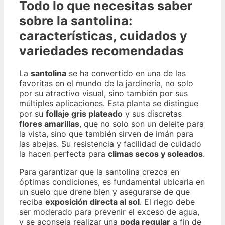
Todo lo que necesitas saber
sobre la santolina:
características, cuidados y
variedades recomendadas
La
santolina
se ha convertido en una de las
favoritas en el mundo de la jardinería, no solo
por su atractivo visual, sino también por sus
múltiples aplicaciones. Esta planta se distingue
por su
follaje gris plateado
y sus discretas
flores amarillas
, que no solo son un deleite para
la vista, sino que también sirven de imán para
las abejas. Su resistencia y facilidad de cuidado
la hacen perfecta para
climas secos y soleados
.
Para garantizar que la santolina crezca en
óptimas condiciones, es fundamental ubicarla en
un suelo que drene bien y asegurarse de que
reciba
exposición directa al sol
. El riego debe
ser moderado para prevenir el exceso de agua,
y se aconseja realizar una
poda regular
a fin de