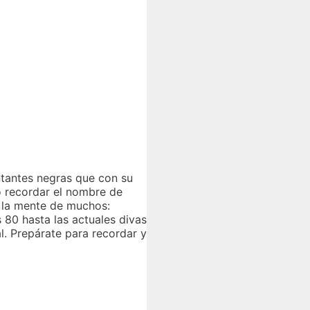
antantes negras que con su
o recordar el nombre de
n la mente de muchos:
 80 hasta las actuales divas
l. Prepárate para recordar y