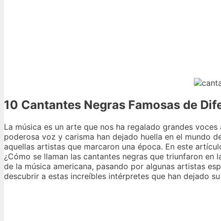
10 Cantantes Negras Famosas de Dif
La música es un arte que nos ha regalado grandes voces a 
poderosa voz y carisma han dejado huella en el mundo de
aquellas artistas que marcaron una época. En este artíc
¿Cómo se llaman las cantantes negras que triunfaron en l
de la música americana, pasando por algunas artistas espa
descubrir a estas increíbles intérpretes que han dejado su 