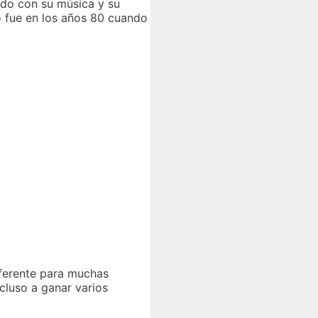
do con su música y su
o fue en los años 80 cuando
eferente para muchas
ncluso a ganar varios