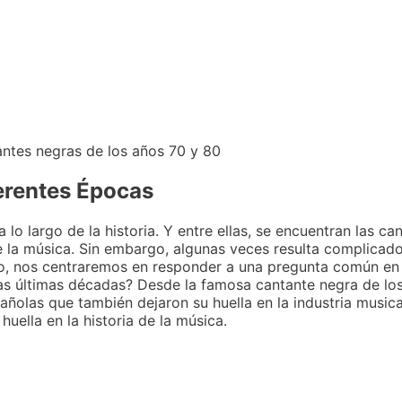
erentes Épocas
lo largo de la historia. Y entre ellas, se encuentran las c
 la música. Sin embargo, algunas veces resulta complicad
ulo, nos centraremos en responder a una pregunta común e
as últimas décadas? Desde la famosa cantante negra de los
ñolas que también dejaron su huella en la industria musica
huella en la historia de la música.