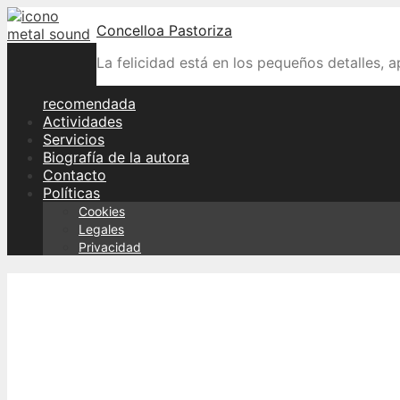
Skip
Concelloa Pastoriza
to
content
La felicidad está en los pequeños detalles, 
recomendada
Actividades
Servicios
Biografía de la autora
Contacto
Políticas
Cookies
Legales
Privacidad