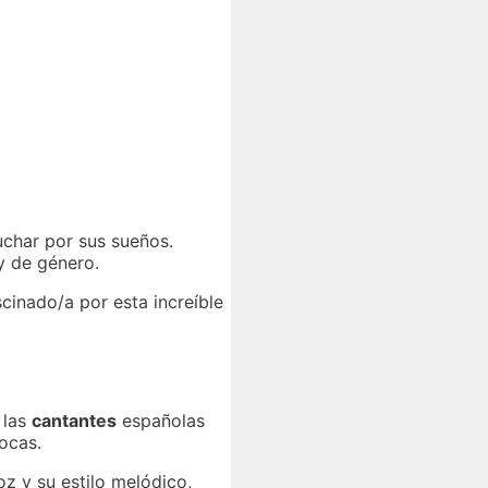
uchar por sus sueños.
y de género.
scinado/a por esta increíble
, las
cantantes
españolas
ocas.
oz y su estilo melódico,