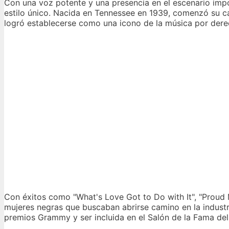
Con una voz potente y una presencia en el escenario im
estilo único. Nacida en Tennessee en 1939, comenzó su 
logró establecerse como una icono de la música por dere
Con éxitos como "What's Love Got to Do with It", "Proud 
mujeres negras que buscaban abrirse camino en la industri
premios Grammy y ser incluida en el Salón de la Fama del