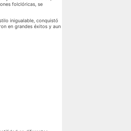
nes folclóricas, se
tilo inigualable, conquistó
ron en grandes éxitos y aun