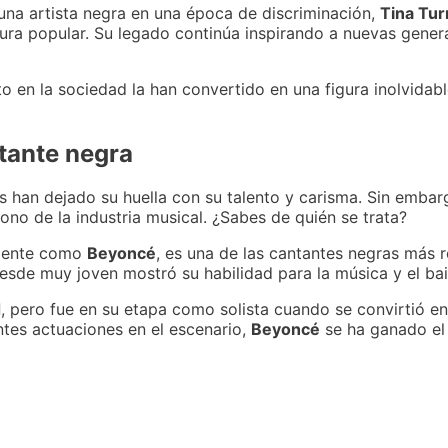
 una artista negra en una época de discriminación,
Tina Tur
ura popular. Su legado continúa inspirando a nuevas genera
to en la sociedad la han convertido en una figura inolvidable
tante negra
han dejado su huella con su talento y carisma. Sin embarg
ono de la industria musical. ¿Sabes de quién se trata?
emente como
Beyoncé
, es una de las cantantes negras más 
esde muy joven mostró su habilidad para la música y el bai
d
, pero fue en su etapa como solista cuando se convirtió 
ntes actuaciones en el escenario,
Beyoncé
se ha ganado el 