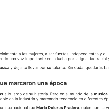
ialmente a las mujeres, a ser fuertes, independientes y a l
endo una voz importante en la lucha por la igualdad racial 
sica y dejarte llevar por su talento. Sin duda, quedarás fa
que marcaron una época
as
a lo largo de su historia. Pero en el mundo de la
música
able en la industria y marcando tendencia en diferentes ép
a internacional fue
María Dolores Pradera
, quien con su v