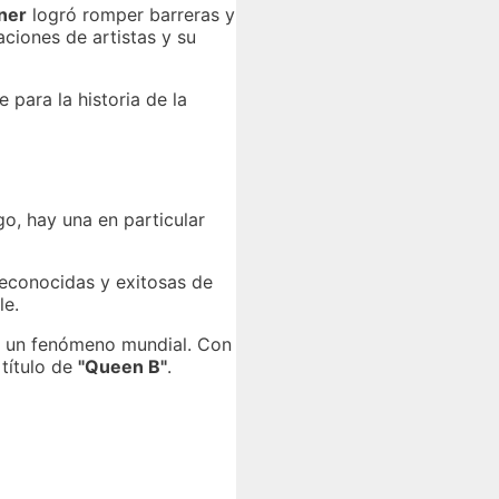
ner
logró romper barreras y
ciones de artistas y su
 para la historia de la
o, hay una en particular
reconocidas y exitosas de
le.
en un fenómeno mundial. Con
título de
"Queen B"
.