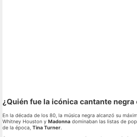
¿Quién fue la icónica cantante negra
En la década de los 80, la música negra alcanzó su máx
Whitney Houston y
Madonna
dominaban las listas de pop
de la época,
Tina Turner
.