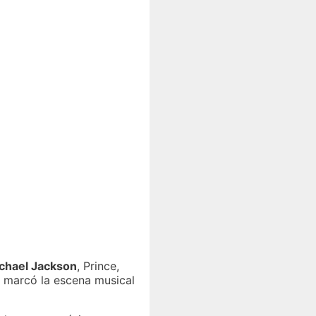
chael Jackson
, Prince,
e marcó la escena musical