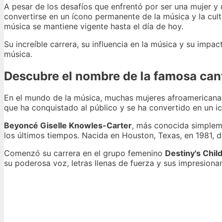
A pesar de los desafíos que enfrentó por ser una mujer y
convertirse en un ícono permanente de la música y la cult
música se mantiene vigente hasta el día de hoy.
Su increíble carrera, su influencia en la música y su impac
música.
Descubre el nombre de la famosa can
En el mundo de la música, muchas mujeres afroamericanas 
que ha conquistado al público y se ha convertido en un ic
Beyoncé Giselle Knowles-Carter
, más conocida simpl
los últimos tiempos. Nacida en Houston, Texas, en 1981, d
Comenzó su carrera en el grupo femenino
Destiny's Chil
su poderosa voz, letras llenas de fuerza y sus impresiona