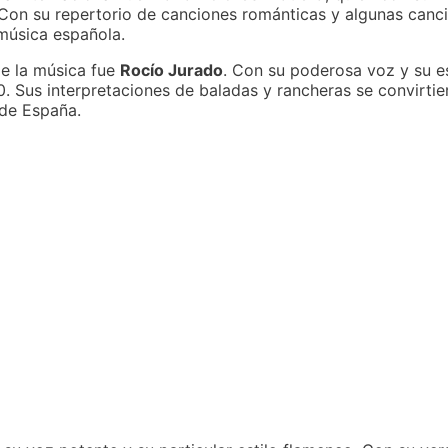
on su repertorio de canciones románticas y algunas cancio
 música española.
de la música fue
Rocío Jurado
. Con su poderosa voz y su es
. Sus interpretaciones de baladas y rancheras se convirtie
 de España.