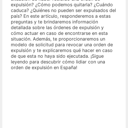
expulsión? ¿Cómo podemos quitarla? ¿Cuándo
caduca? ¿Quiénes no pueden ser expulsados del
país? En este artículo, responderemos a estas
preguntas y te brindaremos información
detallada sobre las órdenes de expulsión y
cómo actuar en caso de encontrarse en esta
situación. Además, te proporcionaremos un
modelo de solicitud para revocar una orden de
expulsión y te explicaremos qué hacer en caso
de que esta no haya sido ejecutada. ¡Sigue
leyendo para descubrir cómo lidiar con una
orden de expulsión en España!