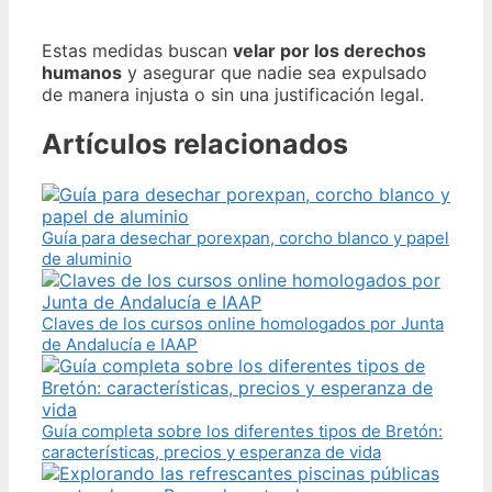
Estas medidas buscan
velar por los derechos
humanos
y asegurar que nadie sea expulsado
de manera injusta o sin una justificación legal.
Artículos relacionados
Guía para desechar porexpan, corcho blanco y papel
de aluminio
Claves de los cursos online homologados por Junta
de Andalucía e IAAP
Guía completa sobre los diferentes tipos de Bretón:
características, precios y esperanza de vida