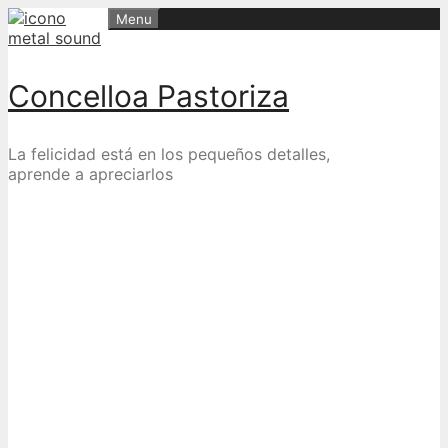
Skip
Menu
to
content
Concelloa Pastoriza
La felicidad está en los pequeños detalles,
aprende a apreciarlos