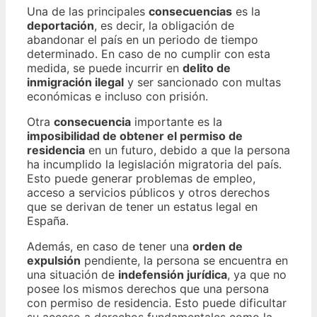
Una de las principales
consecuencias
es la
deportación
, es decir, la obligación de
abandonar el país en un periodo de tiempo
determinado. En caso de no cumplir con esta
medida, se puede incurrir en
delito de
inmigración ilegal
y ser sancionado con multas
económicas e incluso con prisión.
Otra
consecuencia
importante es la
imposibilidad de obtener el permiso de
residencia
en un futuro, debido a que la persona
ha incumplido la legislación migratoria del país.
Esto puede generar problemas de empleo,
acceso a servicios públicos y otros derechos
que se derivan de tener un estatus legal en
España.
Además, en caso de tener una
orden de
expulsión
pendiente, la persona se encuentra en
una situación de
indefensión jurídica
, ya que no
posee los mismos derechos que una persona
con permiso de residencia. Esto puede dificultar
su acceso a derechos fundamentales como la