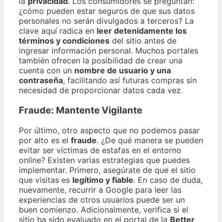
la
privacidad
. Los consumidores se preguntan:
¿cómo pueden estar seguros de que sus datos
personales no serán divulgados a terceros? La
clave aquí radica en
leer detenidamente los
términos y condiciones
del sitio antes de
ingresar información personal. Muchos portales
también ofrecen la posibilidad de crear una
cuenta con un
nombre de usuario y una
contraseña
, facilitando así futuras compras sin
necesidad de proporcionar datos cada vez.
Fraude: Mantente Vigilante
Por último, otro aspecto que no podemos pasar
por alto es el
fraude
. ¿De qué manera se pueden
evitar ser víctimas de estafas en el entorno
online? Existen varias estrategias que puedes
implementar. Primero, asegúrate de que el sitio
que visitas es
legítimo y fiable
. En caso de duda,
nuevamente, recurrir a Google para leer las
experiencias de otros usuarios puede ser un
buen comienzo. Adicionalmente, verifica si el
sitio ha sido evaluado en el portal de la
Better