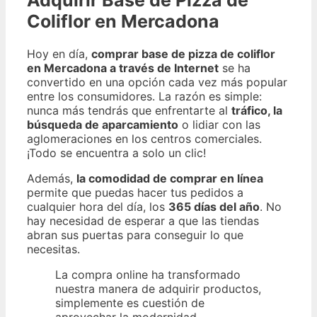
Adquirir Base de Pizza de
Coliflor en Mercadona
Hoy en día,
comprar base de pizza de coliflor
en Mercadona a través de Internet
se ha
convertido en una opción cada vez más popular
entre los consumidores. La razón es simple:
nunca más tendrás que enfrentarte al
tráfico, la
búsqueda de aparcamiento
o lidiar con las
aglomeraciones en los centros comerciales.
¡Todo se encuentra a solo un clic!
Además,
la comodidad de comprar en línea
permite que puedas hacer tus pedidos a
cualquier hora del día, los
365 días del año
. No
hay necesidad de esperar a que las tiendas
abran sus puertas para conseguir lo que
necesitas.
La compra online ha transformado
nuestra manera de adquirir productos,
simplemente es cuestión de
aprovechar la modernidad.