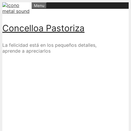
Skip
Menu
to
content
Concelloa Pastoriza
La felicidad está en los pequeños detalles,
aprende a apreciarlos