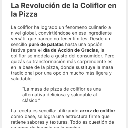
La Revolución de la Coliflor en
la Pizza
La coliflor ha logrado un fenómeno culinario a
nivel global, convirtiéndose en ese ingrediente
versátil que parece no tener límites. Desde un
sencillo
puré de patatas
hasta una opción
festiva para el
día de Acción de Gracias
, la
coliflor se modela a gusto del consumidor. Pero
quizás su transformación más sorprendente es
en la base de la pizza, donde sustituye la masa
tradicional por una opción mucho más ligera y
saludable.
“La masa de pizza de coliflor es una
alternativa deliciosa y saludable al
clásico.”
La receta es sencilla: utilizando
arroz de coliflor
como base, se logra una estructura firme que
retiene sabores y texturas. Todo es cuestión de
un poco de ingenio en la cocina.