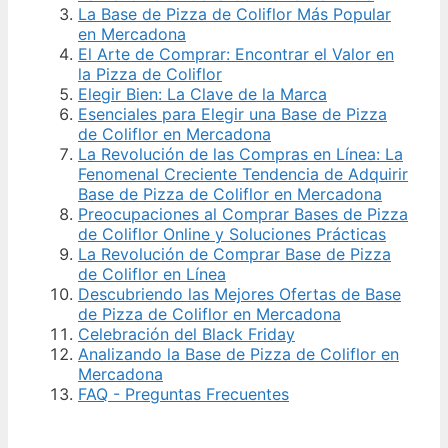
La Base de Pizza de Coliflor Más Popular
en Mercadona
El Arte de Comprar: Encontrar el Valor en
la Pizza de Coliflor
Elegir Bien: La Clave de la Marca
Esenciales para Elegir una Base de Pizza
de Coliflor en Mercadona
La Revolución de las Compras en Línea: La
Fenomenal Creciente Tendencia de Adquirir
Base de Pizza de Coliflor en Mercadona
Preocupaciones al Comprar Bases de Pizza
de Coliflor Online y Soluciones Prácticas
La Revolución de Comprar Base de Pizza
de Coliflor en Línea
Descubriendo las Mejores Ofertas de Base
de Pizza de Coliflor en Mercadona
Celebración del Black Friday
Analizando la Base de Pizza de Coliflor en
Mercadona
FAQ - Preguntas Frecuentes