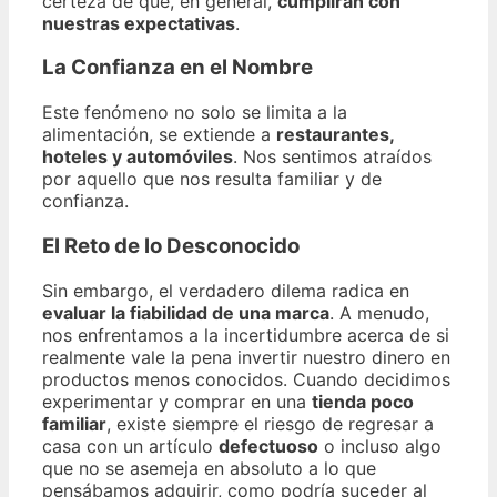
certeza de que, en general,
cumplirán con
nuestras expectativas
.
La Confianza en el Nombre
Este fenómeno no solo se limita a la
alimentación, se extiende a
restaurantes,
hoteles y automóviles
. Nos sentimos atraídos
por aquello que nos resulta familiar y de
confianza.
El Reto de lo Desconocido
Sin embargo, el verdadero dilema radica en
evaluar la fiabilidad de una marca
. A menudo,
nos enfrentamos a la incertidumbre acerca de si
realmente vale la pena invertir nuestro dinero en
productos menos conocidos. Cuando decidimos
experimentar y comprar en una
tienda poco
familiar
, existe siempre el riesgo de regresar a
casa con un artículo
defectuoso
o incluso algo
que no se asemeja en absoluto a lo que
pensábamos adquirir, como podría suceder al