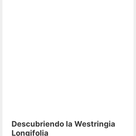
Descubriendo la Westringia
Longifolia