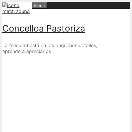
Skip
Menu
to
content
Concelloa Pastoriza
La felicidad está en los pequeños detalles,
aprende a apreciarlos