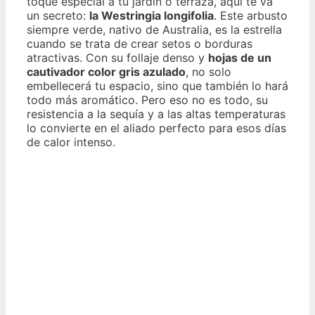
toque especial a tu jardín o terraza, aquí te va
un secreto:
la Westringia longifolia
. Este arbusto
siempre verde, nativo de Australia, es la estrella
cuando se trata de crear setos o borduras
atractivas. Con su follaje denso y
hojas de un
cautivador color gris azulado
, no solo
embellecerá tu espacio, sino que también lo hará
todo más aromático. Pero eso no es todo, su
resistencia a la sequía y a las altas temperaturas
lo convierte en el aliado perfecto para esos días
de calor intenso.