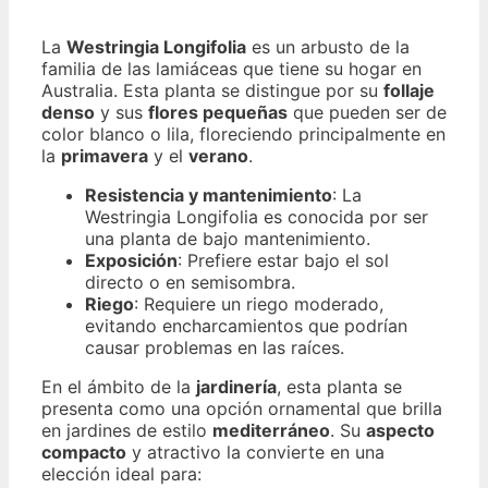
La
Westringia Longifolia
es un arbusto de la
familia de las lamiáceas que tiene su hogar en
Australia. Esta planta se distingue por su
follaje
denso
y sus
flores pequeñas
que pueden ser de
color blanco o lila, floreciendo principalmente en
la
primavera
y el
verano
.
Resistencia y mantenimiento
: La
Westringia Longifolia es conocida por ser
una planta de bajo mantenimiento.
Exposición
: Prefiere estar bajo el sol
directo o en semisombra.
Riego
: Requiere un riego moderado,
evitando encharcamientos que podrían
causar problemas en las raíces.
En el ámbito de la
jardinería
, esta planta se
presenta como una opción ornamental que brilla
en jardines de estilo
mediterráneo
. Su
aspecto
compacto
y atractivo la convierte en una
elección ideal para: