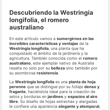
Descubriendo la Westringia
longifolia, el romero
australiano
En este artículo vamos a
sumergirnos en las
increíbles características y ventajas
de la
Westringia longifolia
, una planta que ha
conquistado el ámbito de la jardinería y la
agricultura. También conocida como el
romero
australiano
, este ejemplar nativo de Australia
resalta no solo por su
belleza
sino también por
su asombrosa
resistencia
.
La
Westringia longifolia
es una
planta de hoja
perenne
que se distingue por su follaje
denso y
fragante
, haciéndola ideal para la creación de
setos y borduras en
jardines
y
espacios al aire
libre
. Su diseño de hojas estrechas y alargadas
le confiere una apariencia
elegante y atemporal
,